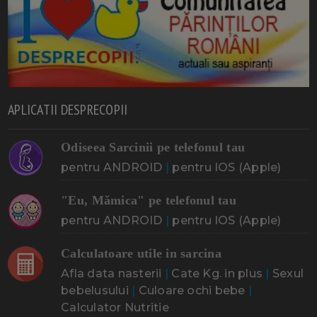
APLICATII DESPRECOPII
Odiseea Sarcinii pe telefonul tau
pentru ANDROID
|
pentru IOS (Apple)
"Eu, Mămica" pe telefonul tau
pentru ANDROID
|
pentru IOS (Apple)
Calculatoare utile in sarcina
Afla data nasterii
|
Cate Kg. in plus
|
Sexul
bebelusului
|
Culoare ochi bebe
|
Calculator Nutritie