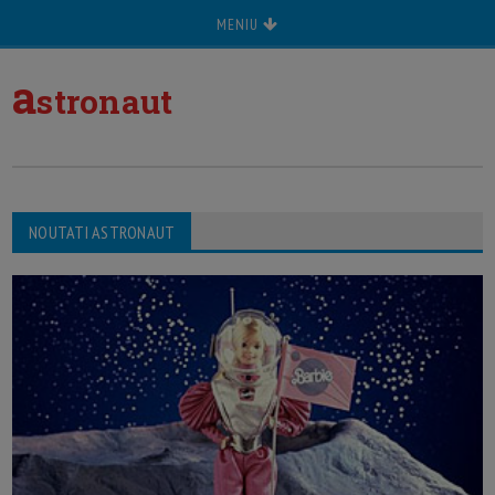
MENIU
a
stronaut
NOUTATI ASTRONAUT