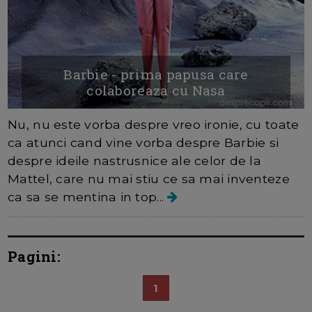
Barbie - prima papusa care
colaboreaza cu Nasa
Nu, nu este vorba despre vreo ironie, cu toate
ca atunci cand vine vorba despre Barbie si
despre ideile nastrusnice ale celor de la
Mattel, care nu mai stiu ce sa mai inventeze
ca sa se mentina in top...
Pagini:
1