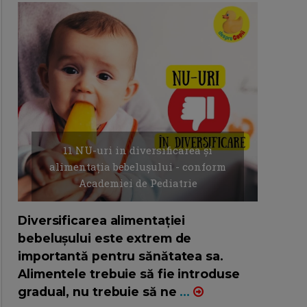
11 NU-uri in diversificarea și
alimentația bebelușului - conform
Academiei de Pediatrie
16/7/2026
AUTOR: EDITOR DC.
Diversificarea alimentației
bebelușului este extrem de
importantă pentru sănătatea sa.
Alimentele trebuie să fie introduse
gradual, nu trebuie să ne
...