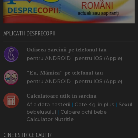
APLICATII DESPRECOPII
Odiseea Sarcinii pe telefonul tau
pentru ANDROID
|
pentru IOS (Apple)
"Eu, Mămica" pe telefonul tau
pentru ANDROID
|
pentru IOS (Apple)
Calculatoare utile in sarcina
Afla data nasterii
|
Cate Kg. in plus
|
Sexul
bebelusului
|
Culoare ochi bebe
|
Calculator Nutritie
CINE ESTI? CE CAUTI?