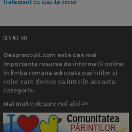
tratament cu ulei de cocos
DESPRE NOI
Desprecopii.com este cea mai
importanta resursa de informatii online
in limba romana adresata parintilor si
celor care doresc sa intre in aceasta
categorie.
Mai multe despre noi aici >>