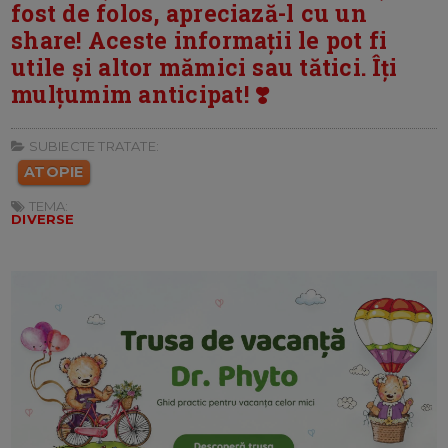
fost de folos, apreciază-l cu un
share! Aceste informații le pot fi
utile și altor mămici sau tătici. Îți
mulțumim anticipat! ❣️
SUBIECTE TRATATE:
ATOPIE
TEMA:
DIVERSE