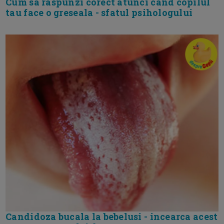
Cum sa raspunzi corect atunci cand copilul
tau face o greseala - sfatul psihologului
Candidoza bucala la bebelusi - incearca acest