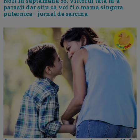
Nori in saptamana 33. Viitorul tata m-a
parasit dar stiu ca voi fi o mama singura
puternica - jurnal de sarcina