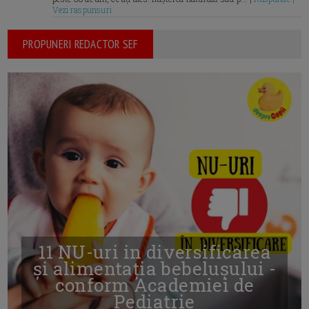
Vezi raspunsuri
PROPUNERI REDACTOR SEF
11 NU-uri in diversificarea
și alimentația bebelușului -
conform Academiei de
Pediatrie