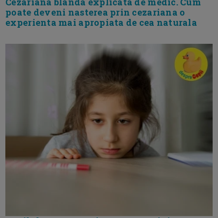
Cezariana blanda explicata de medic. Cum
poate deveni nasterea prin cezariana o
experienta mai apropiata de cea naturala