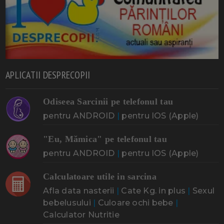
APLICATII DESPRECOPII
Odiseea Sarcinii pe telefonul tau
pentru ANDROID
|
pentru IOS (Apple)
"Eu, Mămica" pe telefonul tau
pentru ANDROID
|
pentru IOS (Apple)
Calculatoare utile in sarcina
Afla data nasterii
|
Cate Kg. in plus
|
Sexul
bebelusului
|
Culoare ochi bebe
|
Calculator Nutritie