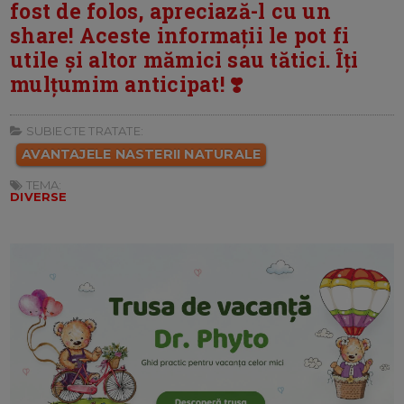
fost de folos, apreciază-l cu un
share! Aceste informații le pot fi
utile și altor mămici sau tătici. Îți
mulțumim anticipat! ❣️
SUBIECTE TRATATE:
AVANTAJELE NASTERII NATURALE
TEMA:
DIVERSE