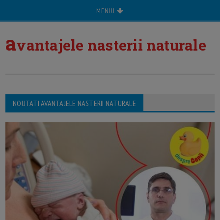
MENIU
a
vantajele nasterii naturale
NOUTATI AVANTAJELE NASTERII NATURALE