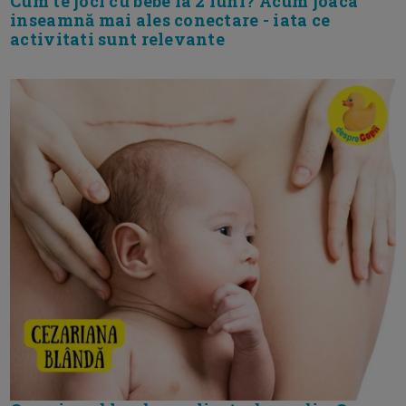
Cum te joci cu bebe la 2 luni? Acum joaca
inseamnă mai ales conectare - iata ce
activitati sunt relevante