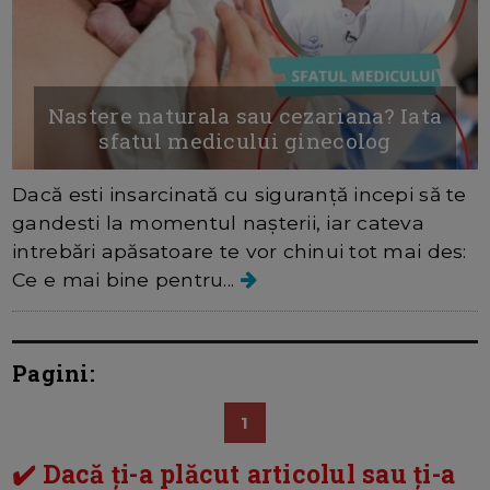
Nastere naturala sau cezariana? Iata
sfatul medicului ginecolog
Dacă esti insarcinată cu siguranță incepi să te
gandesti la momentul nașterii, iar cateva
intrebări apăsatoare te vor chinui tot mai des:
Ce e mai bine pentru...
Pagini:
1
✔️ Dacă ți-a plăcut articolul sau ți-a