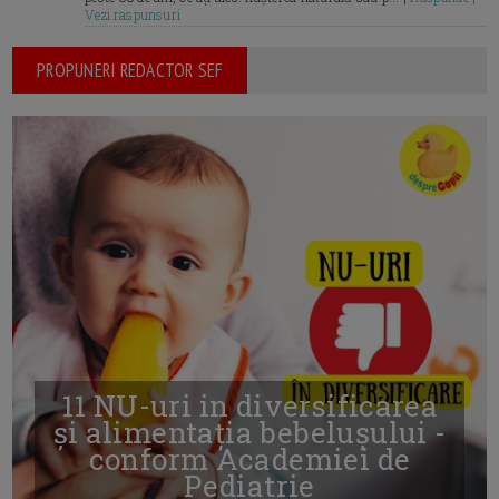
Vezi raspunsuri
PROPUNERI REDACTOR SEF
11 NU-uri in diversificarea
și alimentația bebelușului -
conform Academiei de
Pediatrie