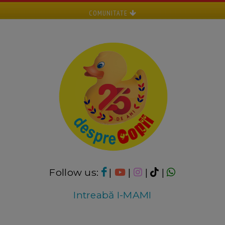
COMUNITATE
Follow us:
|
|
|
|
Intreabă I-MAMI