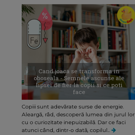
Cand joaca se transforma in
oboseala - Semnele ascunse ale
lipsei de fier la copii si ce poti
face
Copiii sunt adevărate surse de energie.
Aleargă, râd, descoperă lumea din jurul lor
cu o curiozitate inepuizabilă. Dar ce faci
atunci când, dintr-o dată, copilul...