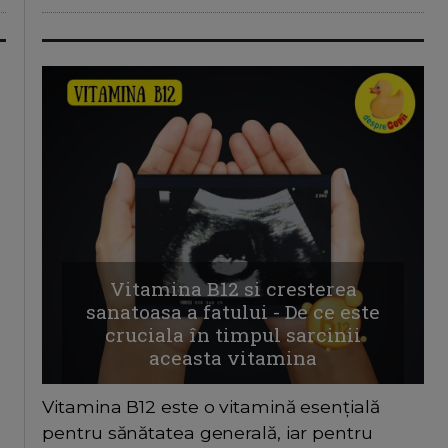
Vitamina B12 si cresterea
sanatoasa a fatului - De ce este
cruciala în timpul sarcinii
aceasta vitamina
Vitamina B12 este o vitamină esențială
pentru sănătatea generală, iar pentru