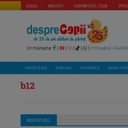
ACASA
NOUTATI
COMUNITATE / CLUB
SPECI
Urmărește:
|
|
|
|
|
Intreabă I-MAMI
FERTILITATE
SARCINA
NASTEREA
BEBELUSU
b12
NOUTATI B12