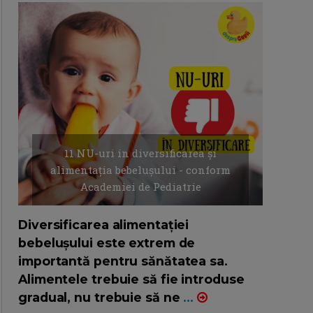
11 NU-uri in diversificarea și
alimentația bebelușului - conform
Academiei de Pediatrie
16/7/2026
AUTOR: EDITOR DC.
Diversificarea alimentației
bebelușului este extrem de
importantă pentru sănătatea sa.
Alimentele trebuie să fie introduse
gradual, nu trebuie să ne
...