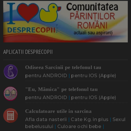
APLICATII DESPRECOPII
Odiseea Sarcinii pe telefonul tau
pentru ANDROID
|
pentru IOS (Apple)
"Eu, Mămica" pe telefonul tau
pentru ANDROID
|
pentru IOS (Apple)
Calculatoare utile in sarcina
Afla data nasterii
|
Cate Kg. in plus
|
Sexul
bebelusului
|
Culoare ochi bebe
|