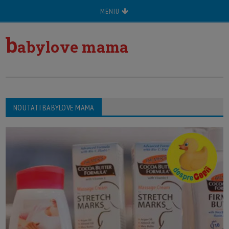
MENIU
b
abylove mama
NOUTATI BABYLOVE MAMA