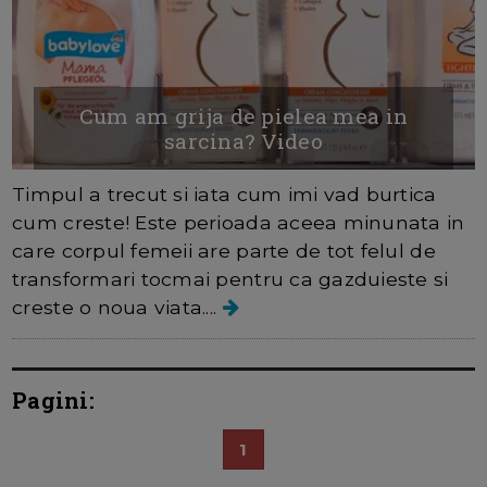
Cum am grija de pielea mea in
sarcina? Video
Timpul a trecut si iata cum imi vad burtica
cum creste! Este perioada aceea minunata in
care corpul femeii are parte de tot felul de
transformari tocmai pentru ca gazduieste si
creste o noua viata....
Pagini:
1