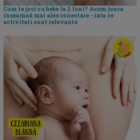
Cum te joci cu bebe la 2 luni? Acum joaca
inseamnă mai ales conectare - iata ce
activitati sunt relevante