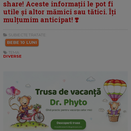
share! Aceste informații le pot fi
utile și altor mămici sau tătici. Îți
mulțumim anticipat! ❣️
SUBIECTE TRATATE:
BEBE 10 LUNI
TEMA:
DIVERSE