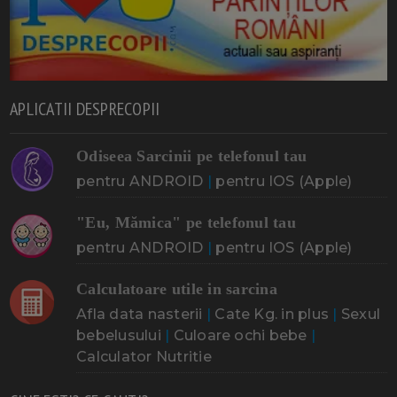
APLICATII DESPRECOPII
Odiseea Sarcinii pe telefonul tau
pentru ANDROID
|
pentru IOS (Apple)
"Eu, Mămica" pe telefonul tau
pentru ANDROID
|
pentru IOS (Apple)
Calculatoare utile in sarcina
Afla data nasterii
|
Cate Kg. in plus
|
Sexul
bebelusului
|
Culoare ochi bebe
|
Calculator Nutritie