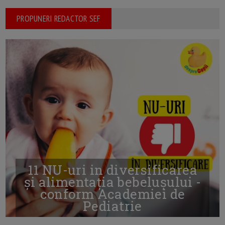
PROPUNERI REDACTOR SEF
11 NU-uri in diversificarea
și alimentația bebelușului -
conform Academiei de
Pediatrie
16/7/2026
AUTOR: EDITOR DC.