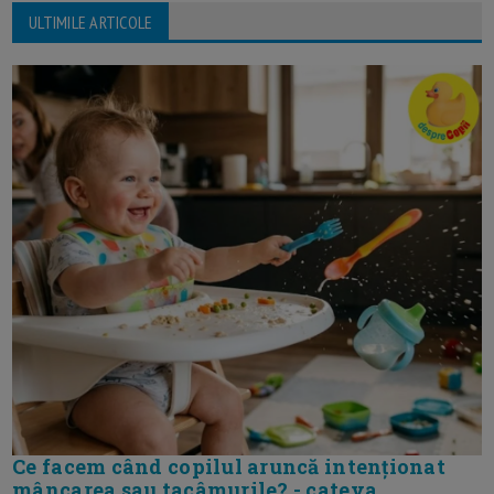
ULTIMILE ARTICOLE
Ce facem când copilul aruncă intenționat
mâncarea sau tacâmurile? - cateva