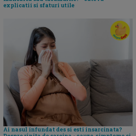
explicatii si sfaturi utile
Ai nasul infundat des si esti insarcinata?
Despre rinita de sarcina - cauze, simptome si