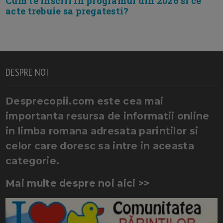
Cum te inscrii in programul din 2026 si ce
acte trebuie sa pregatesti?
DESPRE NOI
Desprecopii.com este cea mai
importanta resursa de informatii online
in limba romana adresata parintilor si
celor care doresc sa intre in aceasta
categorie.
Mai multe despre noi aici >>