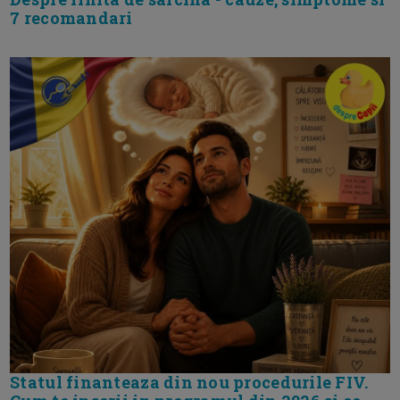
7 recomandari
Statul finanteaza din nou procedurile FIV.