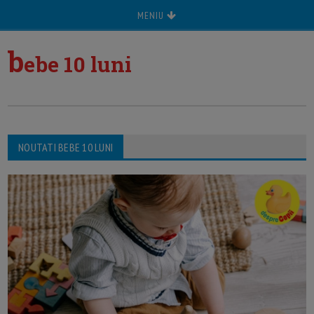
MENIU
b
ebe 10 luni
NOUTATI BEBE 10 LUNI