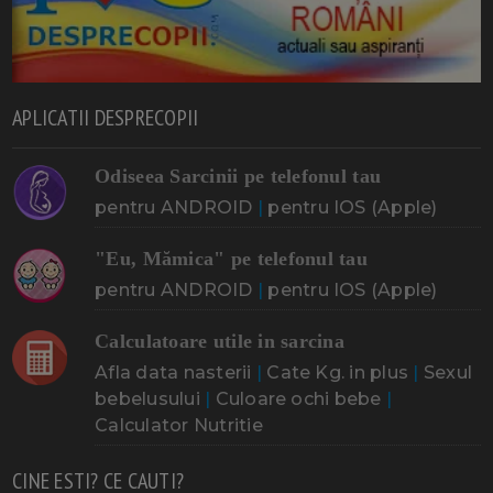
APLICATII DESPRECOPII
Odiseea Sarcinii pe telefonul tau
pentru ANDROID
|
pentru IOS (Apple)
"Eu, Mămica" pe telefonul tau
pentru ANDROID
|
pentru IOS (Apple)
Calculatoare utile in sarcina
Afla data nasterii
|
Cate Kg. in plus
|
Sexul
bebelusului
|
Culoare ochi bebe
|
Calculator Nutritie
CINE ESTI? CE CAUTI?