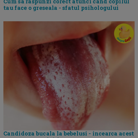
Cum sa raspunzi corect atunci cand copilul
tau face o greseala - sfatul psihologului
Candidoza bucala la bebelusi - incearca acest