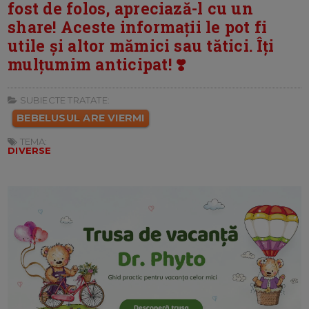
fost de folos, apreciază-l cu un
share! Aceste informații le pot fi
utile și altor mămici sau tătici. Îți
mulțumim anticipat! ❣️
SUBIECTE TRATATE:
BEBELUSUL ARE VIERMI
TEMA:
DIVERSE