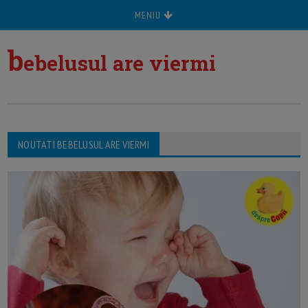
MENIU
b
ebelusul are viermi
NOUTATI BEBELUSUL ARE VIERMI