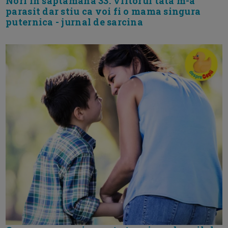
Nori in saptamana 33. Viitorul tata m-a
parasit dar stiu ca voi fi o mama singura
puternica - jurnal de sarcina