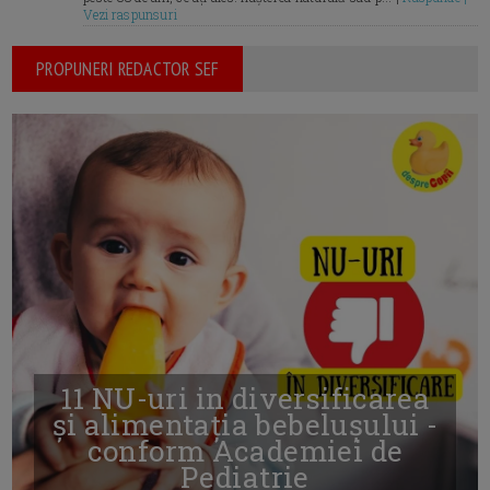
Vezi raspunsuri
PROPUNERI REDACTOR SEF
11 NU-uri in diversificarea
și alimentația bebelușului -
conform Academiei de
Pediatrie