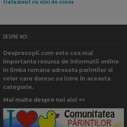
tratament cu ulei de cocos
DESPRE NOI
Desprecopii.com este cea mai
importanta resursa de informatii online
in limba romana adresata parintilor si
celor care doresc sa intre in aceasta
categorie.
Mai multe despre noi aici >>