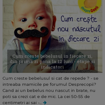
Cum creste bebelusul in fiecare zi,
din prima zi pana la 12 luni - etape si
indicatori
Cum creste bebelusul si cat de repede ? - se
intreaba mamicile pe forumul Desprecopii?
Cand ai un bebelus nou nascut in brate, nu
poti sa crezi cat e de mic. La cei 50-55 de
centimetri ai sai -...