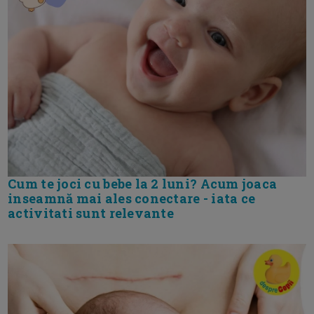
Cum te joci cu bebe la 2 luni? Acum joaca
inseamnă mai ales conectare - iata ce
activitati sunt relevante