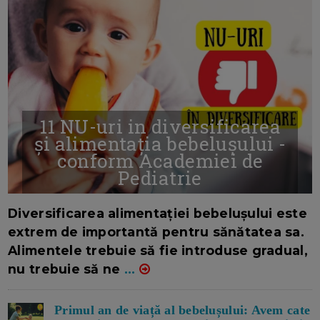
11 NU-uri in diversificarea
și alimentația bebelușului -
conform Academiei de
Pediatrie
16/7/2026
AUTOR: EDITOR DC.
Diversificarea alimentației bebelușului este
extrem de importantă pentru sănătatea sa.
Alimentele trebuie să fie introduse gradual,
nu trebuie să ne
...
Primul an de viață al bebelușului: Avem cate