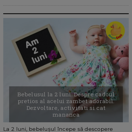
Bebelusul la 2 luni. Despre cadoul
pretios al acelui zambet adorabil.
Dezvoltare, activitati si cat
mananca
La 2 luni, bebelușul începe să descopere