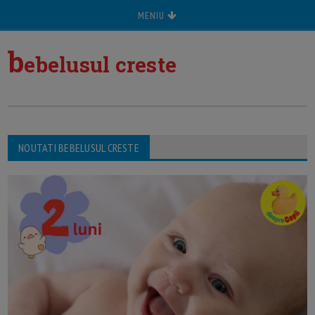
MENIU
b
ebelusul creste
NOUTATI BEBELUSUL CRESTE