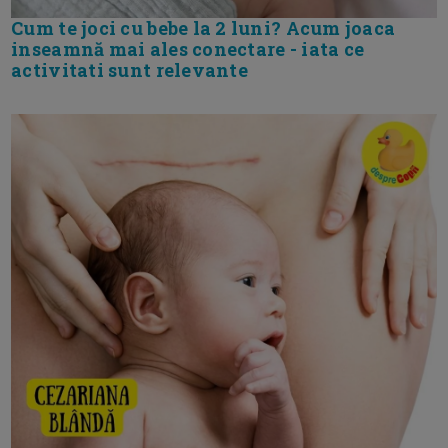
Cum te joci cu bebe la 2 luni? Acum joaca
inseamnă mai ales conectare - iata ce
activitati sunt relevante