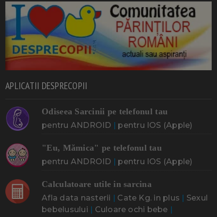
APLICATII DESPRECOPII
Odiseea Sarcinii pe telefonul tau
pentru ANDROID
|
pentru IOS (Apple)
"Eu, Mămica" pe telefonul tau
pentru ANDROID
|
pentru IOS (Apple)
Calculatoare utile in sarcina
Afla data nasterii
|
Cate Kg. in plus
|
Sexul
bebelusului
|
Culoare ochi bebe
|