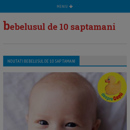
MENIU
b
ebelusul de 10 saptamani
NOUTATI BEBELUSUL DE 10 SAPTAMANI