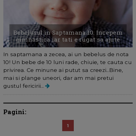
Bebelusul in Saptamana 10. Incepem
gimnastica iar tati e rugat sa ajute
In saptamana a zecea, ai un bebelus de nota
10! Un bebe de 10 luni rade, chiuie, te cauta cu
privirea. Ce minune ai putut sa creezi...Bine,
mai si plange uneori, dar am mai pretui
gustul fericirii...
Pagini:
1