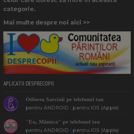
celor care doresc sa intre in aceasta
categorie.
Mai multe despre noi aici >>
APLICATII DESPRECOPII
Odiseea Sarcinii pe telefonul tau
pentru ANDROID
|
pentru IOS (Apple)
"Eu, Mămica" pe telefonul tau
pentru ANDROID
|
pentru IOS (Apple)