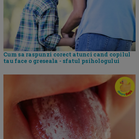
Cum sa raspunzi corect atunci cand copilul
tau face o greseala - sfatul psihologului