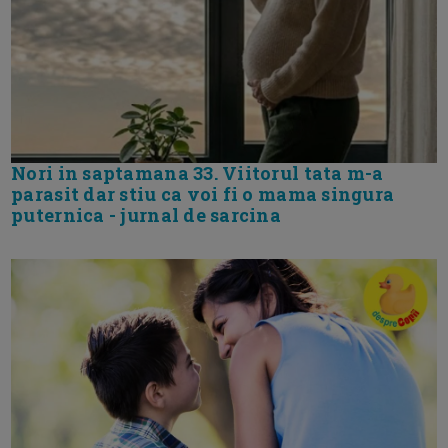
Nori in saptamana 33. Viitorul tata m-a
parasit dar stiu ca voi fi o mama singura
puternica - jurnal de sarcina