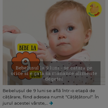
Bebelusul la 9 luni - se catara pe
orice si e gata sa manance alimente
degetel
Bebelușul de 9 luni se află într-o etapă de
cățărare, fiind adesea numit "Cățățătorul". În
jurul acestei vârste,...