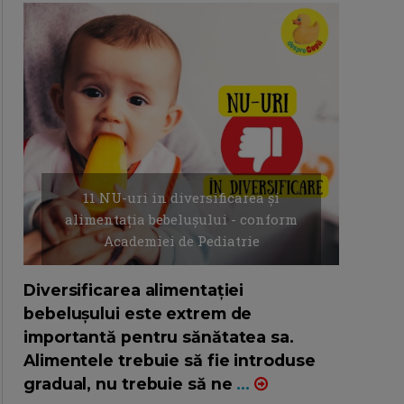
11 NU-uri in diversificarea și
alimentația bebelușului - conform
Academiei de Pediatrie
16/7/2026
AUTOR: EDITOR DC.
Diversificarea alimentației
bebelușului este extrem de
importantă pentru sănătatea sa.
Alimentele trebuie să fie introduse
gradual, nu trebuie să ne
...