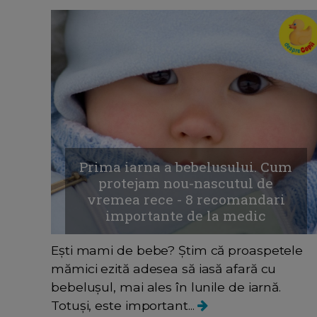
Prima iarna a bebelusului. Cum
protejam nou-nascutul de
vremea rece - 8 recomandari
importante de la medic
Ești mami de bebe? Știm că proaspetele
mămici ezită adesea să iasă afară cu
bebelușul, mai ales în lunile de iarnă.
Totuși, este important...