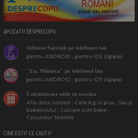
APLICATII DESPRECOPII
Odiseea Sarcinii pe telefonul tau
pentru ANDROID
|
pentru IOS (Apple)
"Eu, Mămica" pe telefonul tau
pentru ANDROID
|
pentru IOS (Apple)
Calculatoare utile in sarcina
Afla data nasterii
|
Cate Kg. in plus
|
Sexul
bebelusului
|
Culoare ochi bebe
|
Calculator Nutritie
CINE ESTI? CE CAUTI?