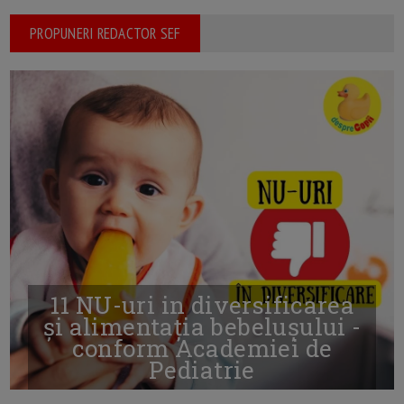
PROPUNERI REDACTOR SEF
11 NU-uri in diversificarea
și alimentația bebelușului -
conform Academiei de
Pediatrie
16/7/2026
AUTOR: EDITOR DC.