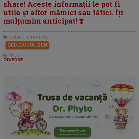
share! Aceste informații le pot fi
utile și altor mămici sau tătici. Îți
mulțumim anticipat! ❣️
SUBIECTE TRATATE:
BEBELUSUL ZEN
TEMA:
DIVERSE