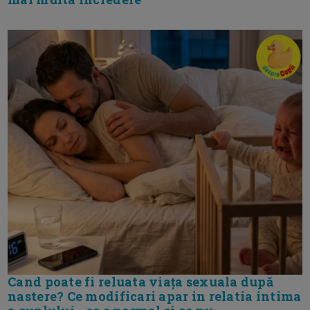
Cand poate fi reluata viața sexuala după
nastere? Ce modificari apar in relatia intima