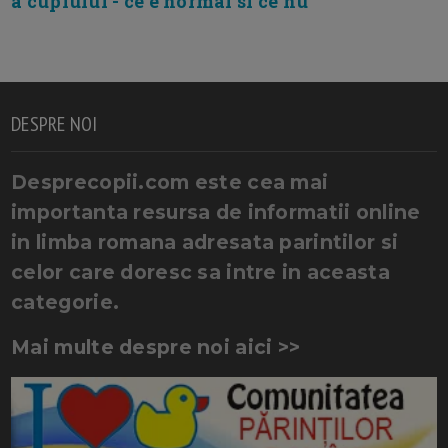
a cuplului - ce e normal si ce nu
DESPRE NOI
Desprecopii.com este cea mai
importanta resursa de informatii online
in limba romana adresata parintilor si
celor care doresc sa intre in aceasta
categorie.
Mai multe despre noi aici >>