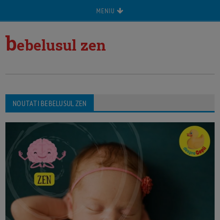
MENIU
b
ebelusul zen
NOUTATI BEBELUSUL ZEN