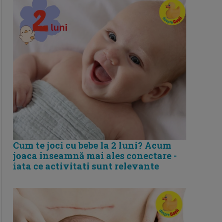
Cum te joci cu bebe la 2 luni? Acum
joaca inseamnă mai ales conectare -
iata ce activitati sunt relevante