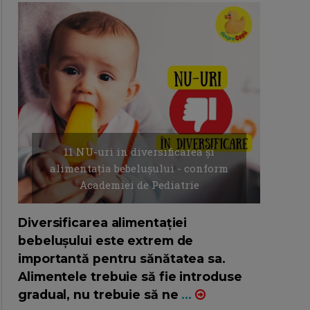
11 NU-uri in diversificarea și
alimentația bebelușului - conform
Academiei de Pediatrie
16/7/2026
AUTOR: EDITOR DC.
Diversificarea alimentației
bebelușului este extrem de
importantă pentru sănătatea sa.
Alimentele trebuie să fie introduse
gradual, nu trebuie să ne
...