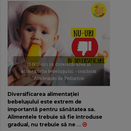
11 NU-uri in diversificarea și
alimentația bebelușului - conform
Academiei de Pediatrie
16/7/2026
AUTOR: EDITOR DC.
Diversificarea alimentației
bebelușului este extrem de
importantă pentru sănătatea sa.
Alimentele trebuie să fie introduse
gradual, nu trebuie să ne
...