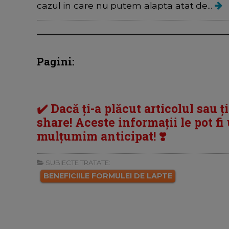
cazul in care nu putem alapta atat de...
Pagini:
✔️ Dacă ți-a plăcut articolul sau ț
share! Aceste informații le pot fi u
mulțumim anticipat! ❣️
SUBIECTE TRATATE:
BENEFICIILE FORMULEI DE LAPTE