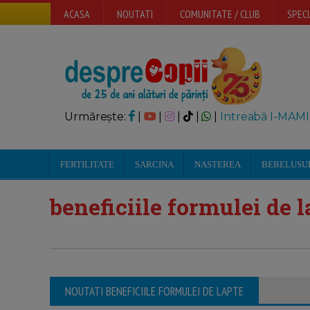
ACASA
NOUTATI
COMUNITATE / CLUB
SPECI
Urmărește:
|
|
|
|
|
Intreabă I-MAMI
FERTILITATE
SARCINA
NASTEREA
BEBELUSU
beneficiile formulei de l
NOUTATI BENEFICIILE FORMULEI DE LAPTE