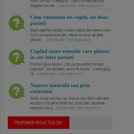
orice. Un ton. O remarcă. Cine s-a trezit din nou
noaptea trecuta.... |
Raspunde | Vezi raspunsuri
Cum ramanem un cuplu, nu doar
parinti
După apariția copiilor, multe cupluri descoperă ceva
ce nu se spune prea des: relația se mută pe plan
secund. ... |
Raspunde | Vezi raspunsuri
Copilul simte emotiile care plutesc
in aer intre parinti
Părinții spun deseori: „Noi nu ne certăm în fața
copilului.” „Ne abținem, ca să fie liniște.” „Avem grijă
să... |
Raspunde | Vezi raspunsuri
Naștere naturală sau prin
cezariană
Bună, Dragi mămici, aș vrea să știu dacă cele care
au născut la peste 38 de ani, ce ați ales: nașterea
naturală sau p... |
Raspunde | Vezi raspunsuri
PROPUNERI REDACTOR SEF