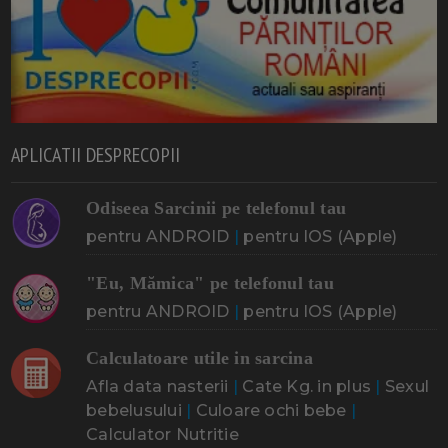
APLICATII DESPRECOPII
Odiseea Sarcinii pe telefonul tau
pentru ANDROID
|
pentru IOS (Apple)
"Eu, Mămica" pe telefonul tau
pentru ANDROID
|
pentru IOS (Apple)
Calculatoare utile in sarcina
Afla data nasterii
|
Cate Kg. in plus
|
Sexul
bebelusului
|
Culoare ochi bebe
|
Calculator Nutritie