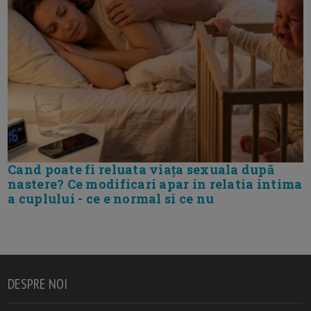
Cand poate fi reluata viața sexuala după
nastere? Ce modificari apar in relatia intima
a cuplului - ce e normal si ce nu
DESPRE NOI