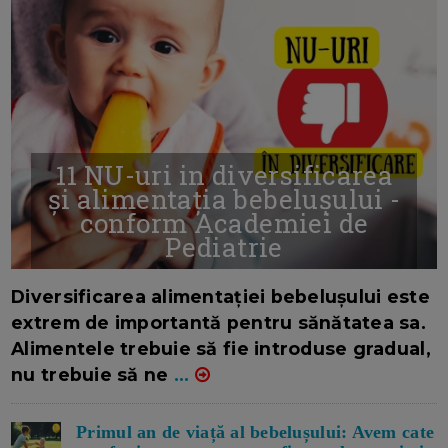
11 NU-uri in diversificarea
și alimentația bebelușului -
conform Academiei de
Pediatrie
16/7/2026
AUTOR: EDITOR DC.
Diversificarea alimentației bebelușului este
extrem de importantă pentru sănătatea sa.
Alimentele trebuie să fie introduse gradual,
nu trebuie să ne
...
Primul an de viață al bebelușului: Avem cate