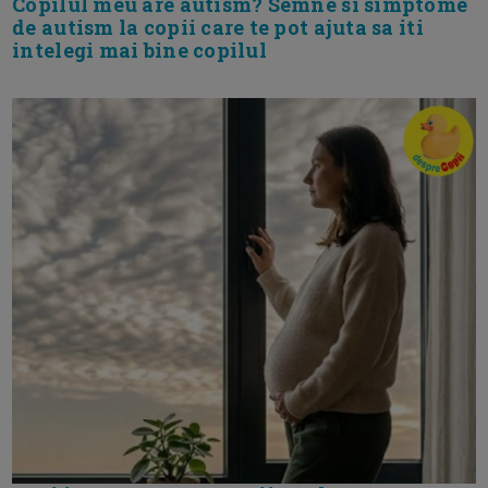
Copilul meu are autism? Semne si simptome
de autism la copii care te pot ajuta sa iti
intelegi mai bine copilul