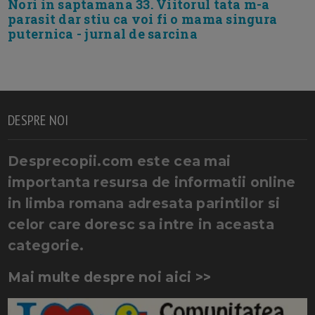
Nori in saptamana 33. Viitorul tata m-a
parasit dar stiu ca voi fi o mama singura
puternica - jurnal de sarcina
DESPRE NOI
Desprecopii.com este cea mai
importanta resursa de informatii online
in limba romana adresata parintilor si
celor care doresc sa intre in aceasta
categorie.
Mai multe despre noi aici >>