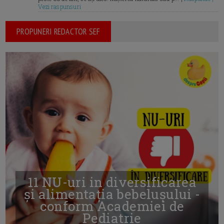
Vezi raspunsuri
PROPUNERI REDACTOR SEF
11 NU-uri in diversificarea
și alimentația bebelușului -
conform Academiei de
Pediatrie