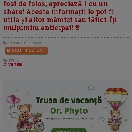
fost de folos, apreciază-l cu un
share! Aceste informații le pot fi
utile și altor mămici sau tătici. Îți
mulțumim anticipat! ❣️
SUBIECTE TRATATE:
BISCUITI CU UNT
TEMA:
DIVERSE