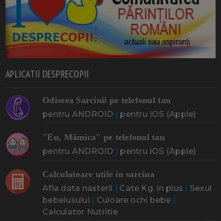
APLICATII DESPRECOPII
Odiseea Sarcinii pe telefonul tau
pentru ANDROID
|
pentru IOS (Apple)
"Eu, Mămica" pe telefonul tau
pentru ANDROID
|
pentru IOS (Apple)
Calculatoare utile in sarcina
Afla data nasterii
|
Cate Kg. in plus
|
Sexul
bebelusului
|
Culoare ochi bebe
|
Calculator Nutritie