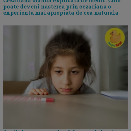
Cezariana blanda explicata de medic. Cum
poate deveni nasterea prin cezariana o
experienta mai apropiata de cea naturala