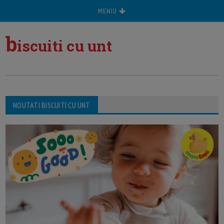
MENIU
b
iscuiti cu unt
NOUTATI BISCUITI CU UNT