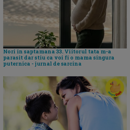
Nori in saptamana 33. Viitorul tata m-a
parasit dar stiu ca voi fi o mama singura
puternica - jurnal de sarcina