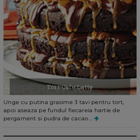
Tort Cafe Latte
Unge cu putina grasime 3 tavi pentru tort,
apoi aseaza pe fundul fiecareia hartie de
pergament si pudra de cacao....