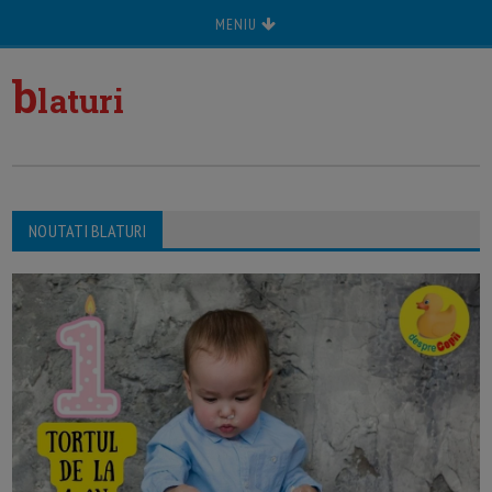
MENIU
b
laturi
NOUTATI BLATURI