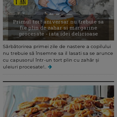
Primul tort aniversar nu trebuie sa
fie plin de zahar si margarine
procesate - iata idei delicioase
Sărbătorirea primei zile de nastere a copilului
nu trebuie să însemne sa il lasati sa se arunce
cu capusorul într-un tort plin cu zahăr și
uleiuri procesate!...