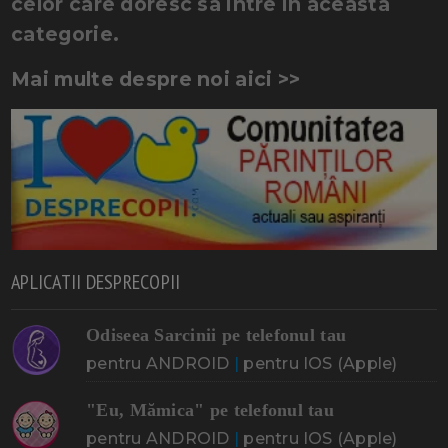
celor care doresc sa intre in aceasta
categorie.
Mai multe despre noi aici >>
APLICATII DESPRECOPII
Odiseea Sarcinii pe telefonul tau
pentru ANDROID
|
pentru IOS (Apple)
"Eu, Mămica" pe telefonul tau
pentru ANDROID
|
pentru IOS (Apple)