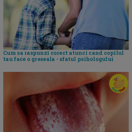
Cum sa raspunzi corect atunci cand copilul
tau face o greseala - sfatul psihologului