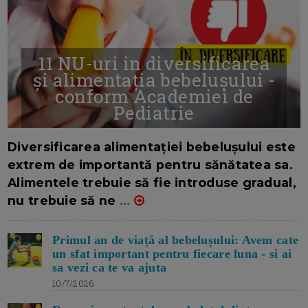
11 NU-uri in diversificarea
și alimentația bebelușului -
conform Academiei de
Pediatrie
16/7/2026
AUTOR: EDITOR DC.
Diversificarea alimentației bebelușului este
extrem de importantă pentru sănătatea sa.
Alimentele trebuie să fie introduse gradual,
nu trebuie să ne
...
Primul an de viață al bebelușului: Avem cate
un sfat important pentru fiecare luna - si ai
sa vezi ca te va ajuta
10/7/2026