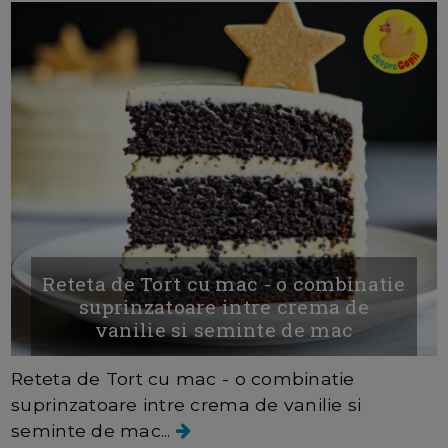
Reteta de Tort cu mac - o combinatie
suprinzatoare intre crema de
vanilie si seminte de mac
Reteta de Tort cu mac - o combinatie
suprinzatoare intre crema de vanilie si
seminte de mac...