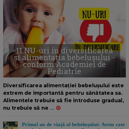
11 NU-uri in diversificarea
și alimentația bebelușului -
conform Academiei de
Pediatrie
16/7/2026
AUTOR: EDITOR DC.
Diversificarea alimentației bebelușului este
extrem de importantă pentru sănătatea sa.
Alimentele trebuie să fie introduse gradual,
nu trebuie să ne
...
Primul an de viață al bebelușului: Avem cate