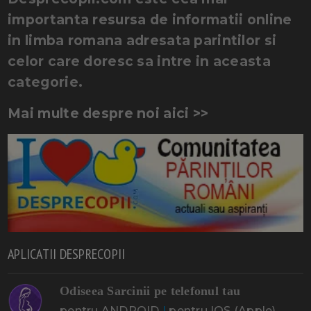
importanta resursa de informatii online
in limba romana adresata parintilor si
celor care doresc sa intre in aceasta
categorie.
Mai multe despre noi aici >>
APLICATII DESPRECOPII
Odiseea Sarcinii pe telefonul tau
pentru ANDROID
|
pentru IOS (Apple)