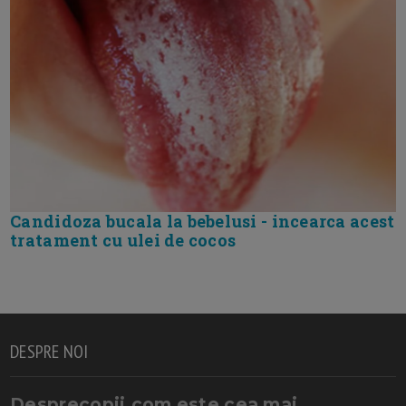
Candidoza bucala la bebelusi - incearca acest
tratament cu ulei de cocos
DESPRE NOI
Desprecopii.com este cea mai