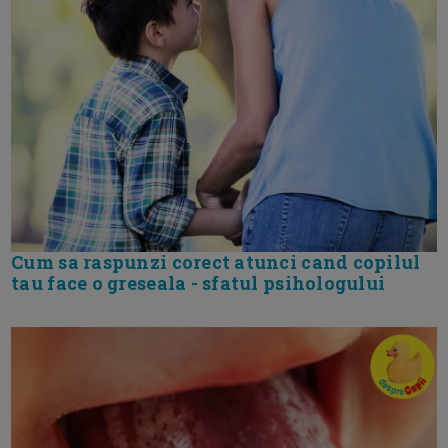
Cum sa raspunzi corect atunci cand copilul
tau face o greseala - sfatul psihologului