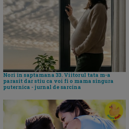
Nori in saptamana 33. Viitorul tata m-a
parasit dar stiu ca voi fi o mama singura
puternica - jurnal de sarcina