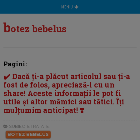
MENIU
b
otez bebelus
Pagini:
✔️ Dacă ți-a plăcut articolul sau ți-a
fost de folos, apreciază-l cu un
share! Aceste informații le pot fi
utile și altor mămici sau tătici. Îți
mulțumim anticipat! ❣️
SUBIECTE TRATATE:
BOTEZ BEBELUS