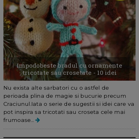
Impodobeste bradul cu ornamente
tricotate sau crosetate - 10 idei
Nu exista alte sarbatori cu o astfel de
perioada plina de magie si bucurie precum
Craciunul.Iata o serie de sugestii si idei care va
pot inspira sa tricotati sau croseta cele mai
frumoase...