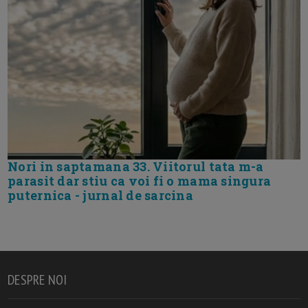
Nori in saptamana 33. Viitorul tata m-a
parasit dar stiu ca voi fi o mama singura
puternica - jurnal de sarcina
DESPRE NOI