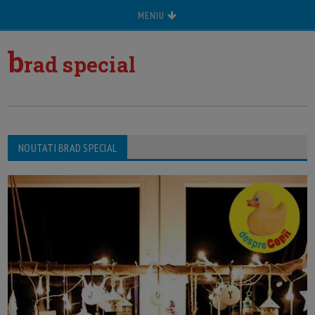
MENIU
b
rad special
NOUTATI BRAD SPECIAL