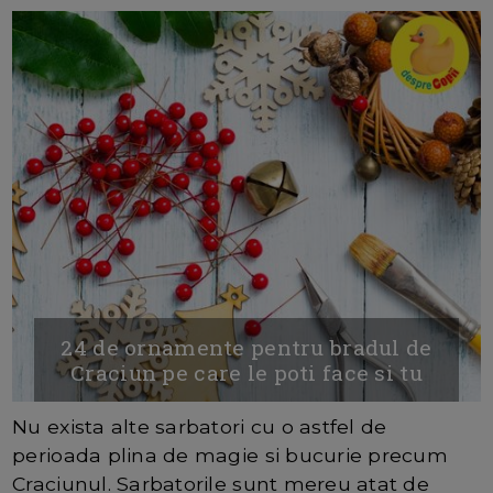
24 de ornamente pentru bradul de
Craciun pe care le poti face si tu
Nu exista alte sarbatori cu o astfel de
perioada plina de magie si bucurie precum
Craciunul. Sarbatorile sunt mereu atat de