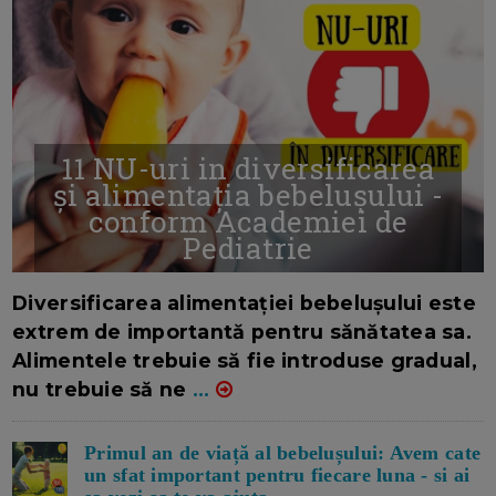
11 NU-uri in diversificarea
și alimentația bebelușului -
conform Academiei de
Pediatrie
16/7/2026
AUTOR: EDITOR DC.
Diversificarea alimentației bebelușului este
extrem de importantă pentru sănătatea sa.
Alimentele trebuie să fie introduse gradual,
nu trebuie să ne
...
Primul an de viață al bebelușului: Avem cate
un sfat important pentru fiecare luna - si ai