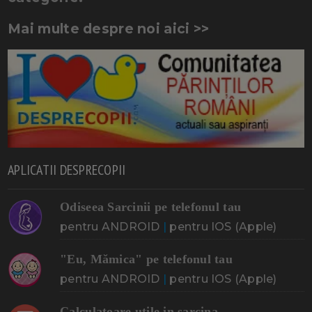
Mai multe despre noi aici >>
APLICATII DESPRECOPII
Odiseea Sarcinii pe telefonul tau
pentru ANDROID
|
pentru IOS (Apple)
"Eu, Mămica" pe telefonul tau
pentru ANDROID
|
pentru IOS (Apple)
Calculatoare utile in sarcina