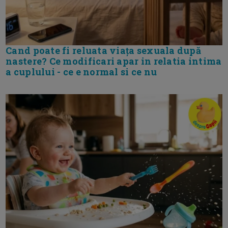
Cand poate fi reluata viața sexuala după
nastere? Ce modificari apar in relatia intima
a cuplului - ce e normal si ce nu