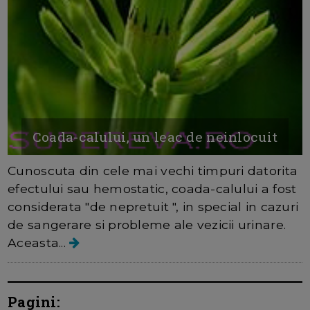
Coada-calului, un leac de neinlocuit
Cunoscuta din cele mai vechi timpuri datorita
efectului sau hemostatic, coada-calului a fost
considerata "de nepretuit ", in special in cazuri
de sangerare si probleme ale vezicii urinare.
Aceasta...
Pagini: