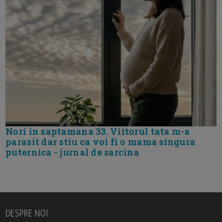
Nori in saptamana 33. Viitorul tata m-a
parasit dar stiu ca voi fi o mama singura
puternica - jurnal de sarcina
DESPRE NOI