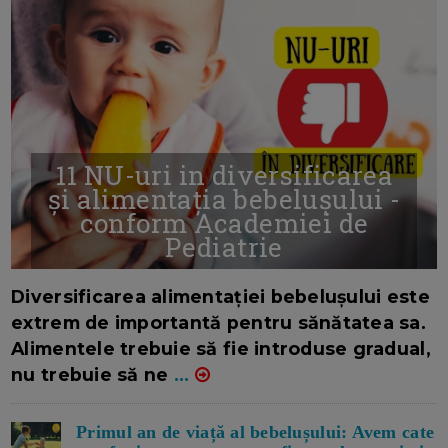
11 NU-uri in diversificarea
și alimentația bebelușului -
conform Academiei de
Pediatrie
16/7/2026
AUTOR: EDITOR DC.
Diversificarea alimentației bebelușului este
extrem de importantă pentru sănătatea sa.
Alimentele trebuie să fie introduse gradual,
nu trebuie să ne
...
Primul an de viață al bebelușului: Avem cate