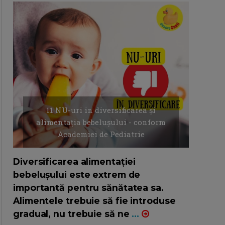
11 NU-uri in diversificarea și
alimentația bebelușului - conform
Academiei de Pediatrie
16/7/2026
AUTOR: EDITOR DC.
Diversificarea alimentației
bebelușului este extrem de
importantă pentru sănătatea sa.
Alimentele trebuie să fie introduse
gradual, nu trebuie să ne
...