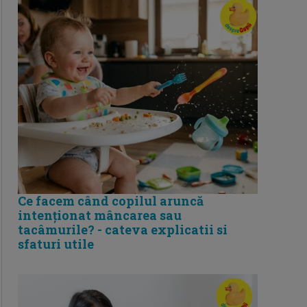
Ce facem când copilul aruncă
intenționat mâncarea sau
tacâmurile? - cateva explicatii si
sfaturi utile