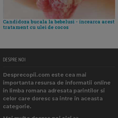
Candidoza bucala la bebelusi - incearca acest
tratament cu ulei de cocos
DESPRE NOI
Desprecopii.com este cea mai
importanta resursa de informatii online
in limba romana adresata parintilor si
celor care doresc sa intre in aceasta
categorie.