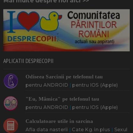
Mai multe despre noi aici >>
APLICATII DESPRECOPII
Odiseea Sarcinii pe telefonul tau
pentru ANDROID
|
pentru IOS (Apple)
"Eu, Mămica" pe telefonul tau
pentru ANDROID
|
pentru IOS (Apple)
Calculatoare utile in sarcina
Afla data nasterii
|
Cate Kg. in plus
|
Sexul