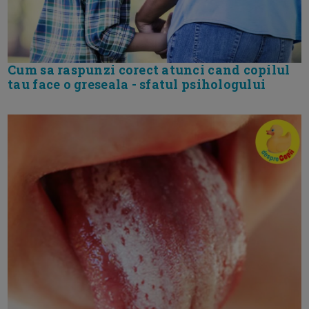
Cum sa raspunzi corect atunci cand copilul
tau face o greseala - sfatul psihologului