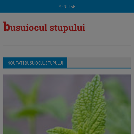
MENIU
b
usuiocul stupului
NOUTATI BUSUIOCUL STUPULUI