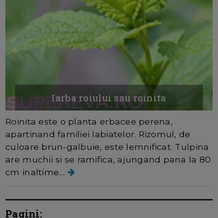
Iarba roiului sau roinita
Roinita este o planta erbacee perena,
apartinand familiei labiatelor. Rizomul, de
culoare brun-galbuie, este lemnificat. Tulpina
are muchii si se ramifica, ajungand pana la 80
cm inaltime....
Pagini: