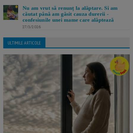
Nu am vrut să renunț la alăptare. Si am
căutat până am găsit cauza durerii -
confesiunile unei mame care alăptează
27/3/2026
ULTIMILE ARTICOLE