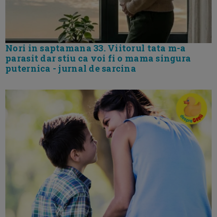
Nori in saptamana 33. Viitorul tata m-a
parasit dar stiu ca voi fi o mama singura
puternica - jurnal de sarcina