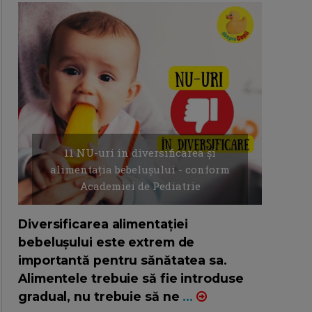
11 NU-uri in diversificarea și
alimentația bebelușului - conform
Academiei de Pediatrie
16/7/2026
AUTOR: EDITOR DC.
Diversificarea alimentației
bebelușului este extrem de
importantă pentru sănătatea sa.
Alimentele trebuie să fie introduse
gradual, nu trebuie să ne
...