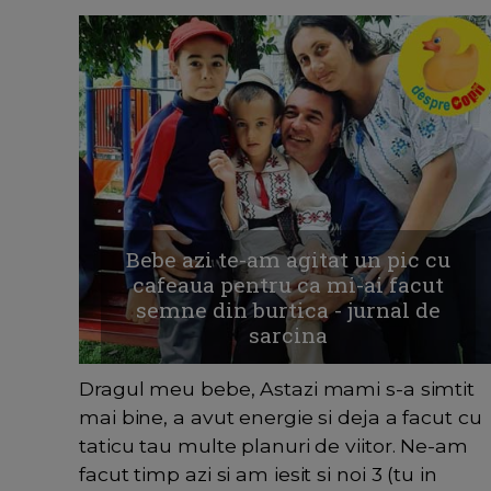
Bebe azi te-am agitat un pic cu
cafeaua pentru ca mi-ai facut
semne din burtica - jurnal de
sarcina
Dragul meu bebe, Astazi mami s-a simtit
mai bine, a avut energie si deja a facut cu
taticu tau multe planuri de viitor. Ne-am
facut timp azi si am iesit si noi 3 (tu in