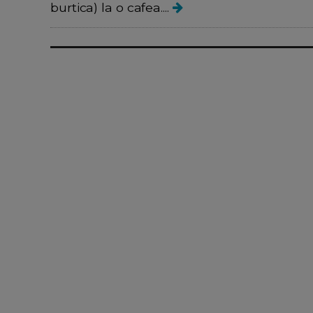
burtica) la o cafea....