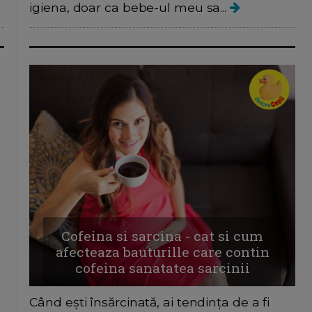
igiena, doar ca bebe-ul meu sa...
Cofeina si sarcina - cat si cum
afecteaza bauturille care contin
cofeina sanatatea sarcinii
Când ești însărcinată, ai tendința de a fi