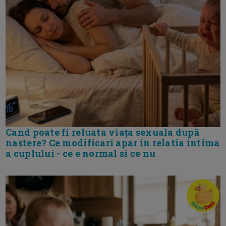
Cand poate fi reluata viața sexuala după
nastere? Ce modificari apar in relatia intima
a cuplului - ce e normal si ce nu