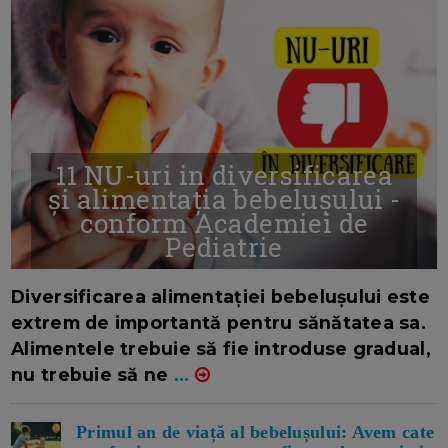
11 NU-uri in diversificarea
și alimentația bebelușului -
conform Academiei de
Pediatrie
16/7/2026
AUTOR: EDITOR DC.
Diversificarea alimentației bebelușului este
extrem de importantă pentru sănătatea sa.
Alimentele trebuie să fie introduse gradual,
nu trebuie să ne
...
Primul an de viață al bebelușului: Avem cate