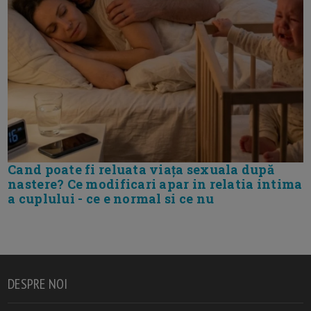
Cand poate fi reluata viața sexuala după
nastere? Ce modificari apar in relatia intima
a cuplului - ce e normal si ce nu
DESPRE NOI