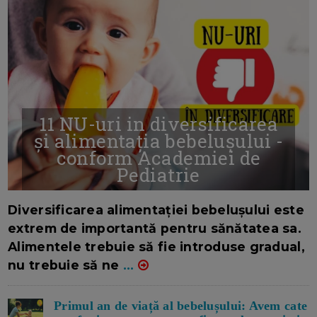
11 NU-uri in diversificarea
și alimentația bebelușului -
conform Academiei de
Pediatrie
16/7/2026
AUTOR: EDITOR DC.
Diversificarea alimentației bebelușului este
extrem de importantă pentru sănătatea sa.
Alimentele trebuie să fie introduse gradual,
nu trebuie să ne
...
Primul an de viață al bebelușului: Avem cate