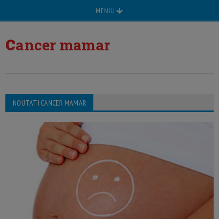
MENIU
c
ancer mamar
NOUTATI CANCER MAMAR