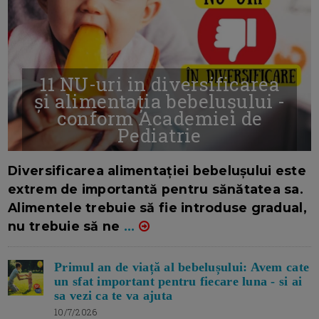
11 NU-uri in diversificarea
și alimentația bebelușului -
conform Academiei de
Pediatrie
16/7/2026
AUTOR: EDITOR DC.
Diversificarea alimentației bebelușului este
extrem de importantă pentru sănătatea sa.
Alimentele trebuie să fie introduse gradual,
nu trebuie să ne
...
Primul an de viață al bebelușului: Avem cate
un sfat important pentru fiecare luna - si ai
sa vezi ca te va ajuta
10/7/2026