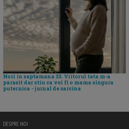
Nori in saptamana 33. Viitorul tata m-a
parasit dar stiu ca voi fi o mama singura
puternica - jurnal de sarcina
DESPRE NOI