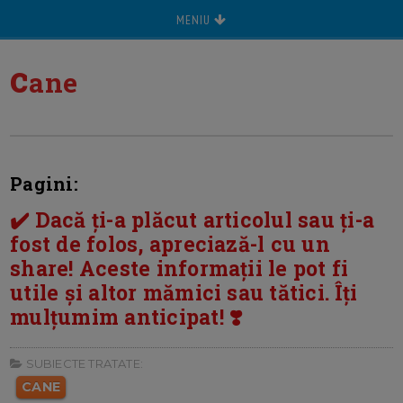
MENIU
c
ane
Pagini:
✔️ Dacă ți-a plăcut articolul sau ți-a
fost de folos, apreciază-l cu un
share! Aceste informații le pot fi
utile și altor mămici sau tătici. Îți
mulțumim anticipat! ❣️
SUBIECTE TRATATE:
CANE