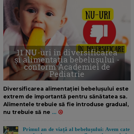
11 NU-uri in diversificarea
și alimentația bebelușului -
conform Academiei de
Pediatrie
16/7/2026
AUTOR: EDITOR DC.
Diversificarea alimentației bebelușului este
extrem de importantă pentru sănătatea sa.
Alimentele trebuie să fie introduse gradual,
nu trebuie să ne
...
Primul an de viață al bebelușului: Avem cate