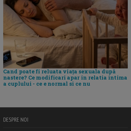
Cand poate fi reluata viața sexuala după
nastere? Ce modificari apar in relatia intima
a cuplului - ce e normal si ce nu
DESPRE NOI