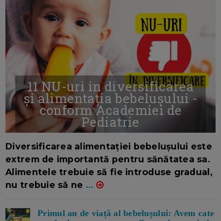
11 NU-uri in diversificarea
și alimentația bebelușului -
conform Academiei de
Pediatrie
16/7/2026
AUTOR: EDITOR DC.
Diversificarea alimentației bebelușului este
extrem de importantă pentru sănătatea sa.
Alimentele trebuie să fie introduse gradual,
nu trebuie să ne
...
Primul an de viață al bebelușului: Avem cate