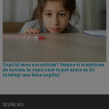
Copilul meu are autism? Semne si simptome
de autism la copii care te pot ajuta sa iti
intelegi mai bine copilul
DESPRE NOI