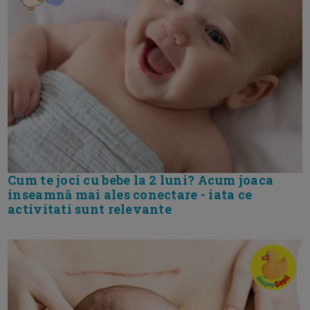
Cum te joci cu bebe la 2 luni? Acum joaca
inseamnă mai ales conectare - iata ce
activitati sunt relevante