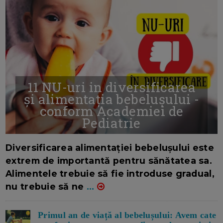
11 NU-uri in diversificarea
și alimentația bebelușului -
conform Academiei de
Pediatrie
16/7/2026
AUTOR: EDITOR DC.
Diversificarea alimentației bebelușului este
extrem de importantă pentru sănătatea sa.
Alimentele trebuie să fie introduse gradual,
nu trebuie să ne
...
Primul an de viață al bebelușului: Avem cate