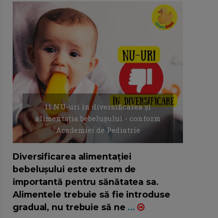
11 NU-uri in diversificarea și
alimentația bebelușului - conform
Academiei de Pediatrie
16/7/2026
AUTOR: EDITOR DC.
Diversificarea alimentației
bebelușului este extrem de
importantă pentru sănătatea sa.
Alimentele trebuie să fie introduse
gradual, nu trebuie să ne
...