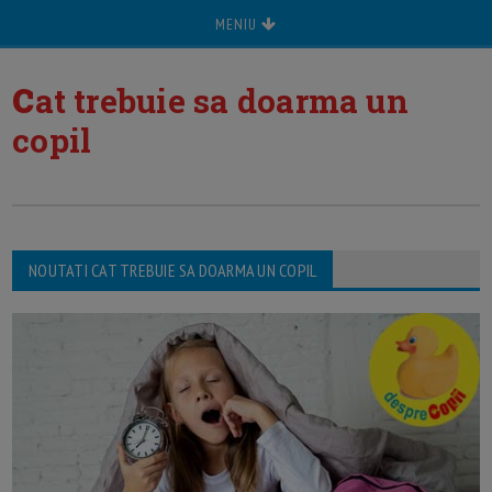
MENIU
c
at trebuie sa doarma un
copil
NOUTATI CAT TREBUIE SA DOARMA UN COPIL