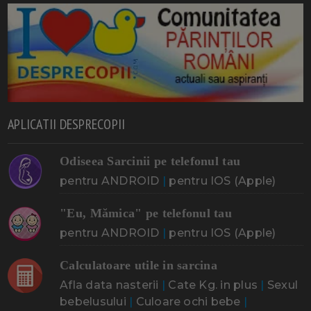
APLICATII DESPRECOPII
Odiseea Sarcinii pe telefonul tau
pentru ANDROID
|
pentru IOS (Apple)
"Eu, Mămica" pe telefonul tau
pentru ANDROID
|
pentru IOS (Apple)
Calculatoare utile in sarcina
Afla data nasterii
|
Cate Kg. in plus
|
Sexul
bebelusului
|
Culoare ochi bebe
|