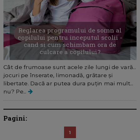
Reglarea programului de somn al
copilului pentru inceputul scolii -
cand si cum schimbam ora de
culcare a copilului?
Cât de frumoase sunt acele zile lungi de vară...
jocuri pe înserate, limonadă, grătare și
libertate. Dacă ar putea dura puțin mai mult...
nu? Pe...
Pagini:
1