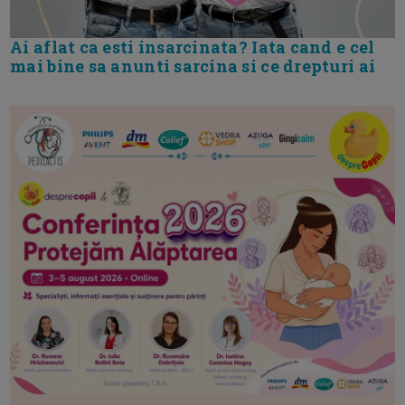
Ai aflat ca esti insarcinata? Iata cand e cel
mai bine sa anunti sarcina si ce drepturi ai