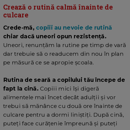
Crează o rutină calmă înainte de
culcare
Crede-mă,
copiii au nevoie de rutină
chiar dacă uneori opun rezistență.
Uneori, renunțăm la rutine pe timp de vară
dar trebuie să o readucem din nou în plan
pe măsură ce se apropie școala.
Rutina de seară a copilului tău începe de
fapt la cină.
Copiii mici își digeră
alimentele mai încet decât adulții și vor
trebui să mănânce cu două ore înainte de
culcare pentru a dormi liniștiți. După cină,
puteți face curățenie împreună și puteți