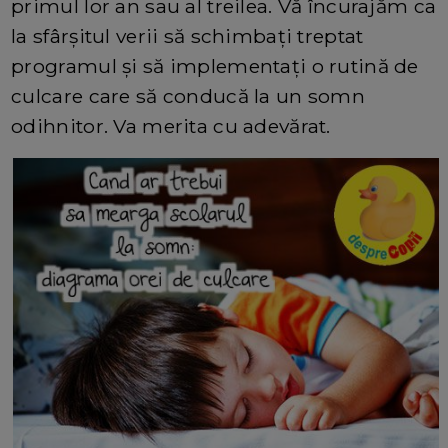
primul lor an sau al treilea. Vă încurajăm ca
la sfârșitul verii să schimbați treptat
programul și să implementați o rutină de
culcare care să conducă la un somn
odihnitor. Va merita cu adevărat.