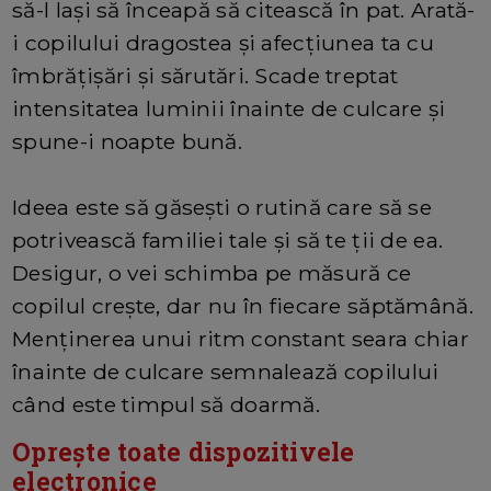
să-l lași să înceapă să citească în pat. Arată-
i copilului dragostea și afecțiunea ta cu
îmbrățișări și sărutări. Scade treptat
intensitatea luminii înainte de culcare și
spune-i noapte bună.
Ideea este să găsești o rutină care să se
potrivească familiei tale și să te ții de ea.
Desigur, o vei schimba pe măsură ce
copilul crește, dar nu în fiecare săptămână.
Menținerea unui ritm constant seara chiar
înainte de culcare semnalează copilului
când este timpul să doarmă.
Oprește toate dispozitivele
electronice