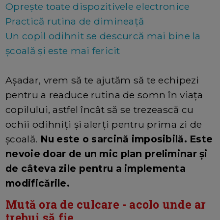
Oprește toate dispozitivele electronice
Practică rutina de dimineață
Un copil odihnit se descurcă mai bine la
școală și este mai fericit
Așadar, vrem să te ajutăm să te echipezi
pentru a readuce rutina de somn în viața
copilului, astfel încât să se trezească cu
ochii odihniți și alerți pentru prima zi de
școală.
Nu este o sarcină imposibilă. Este
nevoie doar de un mic plan preliminar și
de câteva zile pentru a implementa
modificările.
Mută ora de culcare - acolo unde ar
trebui să fie