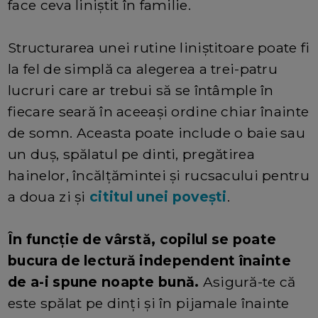
face ceva liniștit în familie.
Structurarea unei rutine liniștitoare poate fi
la fel de simplă ca alegerea a trei-patru
lucruri care ar trebui să se întâmple în
fiecare seară în aceeași ordine chiar înainte
de somn. Aceasta poate include o baie sau
un duș, spălatul pe dinti, pregătirea
hainelor, încălțămintei și rucsacului pentru
a doua zi și
cititul unei povești
.
În funcție de vârstă, copilul se poate
bucura de lectură independent înainte
de a-i spune noapte bună.
Asigură-te că
este spălat pe dinți și în pijamale înainte