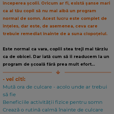
începerea școlii. Oricum ar fi, există șanse mari
ca al tău copil să nu mai aibă un program
normal de somn. Acest lucru este complet de
înțeles, dar este, de asemenea, ceva care
trebuie remediat înainte de a suna clopoțelul.
Este normal ca vara, copiii stea treji mai târziu
ca de obicei. Dar iată cum să îi readucem la un
program de școală fără prea mult efort...
- vei citi:
Mută ora de culcare - acolo unde ar trebui
să fie
Beneficiile activității fizice pentru somn
Crează o rutină calmă înainte de culcare