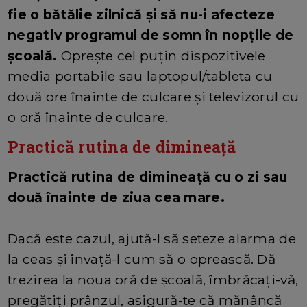
fie o bătălie zilnică și să nu-i afecteze
negativ programul de somn în nopțile de
școală.
Oprește cel puțin dispozitivele
media portabile sau laptopul/tableta cu
două ore înainte de culcare și televizorul cu
o oră înainte de culcare.
Practică rutina de dimineață
Practică rutina de dimineață cu o zi sau
două înainte de ziua cea mare.
Dacă este cazul, ajută-l să seteze alarma de
la ceas și învață-l cum să o oprească. Dă
trezirea la noua oră de școală, îmbrăcați-vă,
pregătiți prânzul, asigură-te că mănâncă