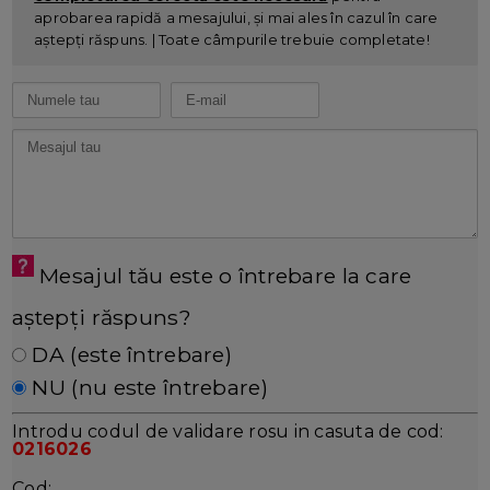
aprobarea rapidă a mesajului, și mai ales în cazul în care
aștepți răspuns. | Toate câmpurile trebuie completate!
Mesajul tău este o întrebare la care
aștepți răspuns?
DA (este întrebare)
NU (nu este întrebare)
Introdu codul de validare rosu in casuta de cod:
0216026
Cod: