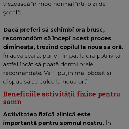
trezească în mod normal într-o zi de
școală.
Dacă preferi să schimbi ora brusc,
recomandăm să începi acest proces
dimineața, trezind copilul la noua sa oră.
În acea seară, pune-l în pat la ora potrivită,
astfel încât să poată dormi orele
recomandate. Va fi puțin mai obosit și
dispus să se culce la noua oră.
Beneficiile activității fizice pentru
somn
Activitatea fizică zilnică este
importantă pentru somnul nostru.
În