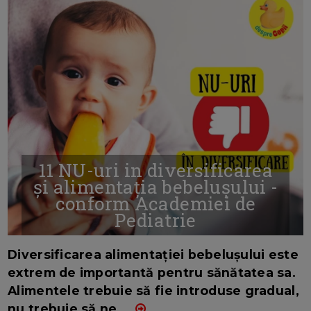
11 NU-uri in diversificarea
și alimentația bebelușului -
conform Academiei de
Pediatrie
16/7/2026
AUTOR: EDITOR DC.
Diversificarea alimentației bebelușului este
extrem de importantă pentru sănătatea sa.
Alimentele trebuie să fie introduse gradual,
nu trebuie să ne
...