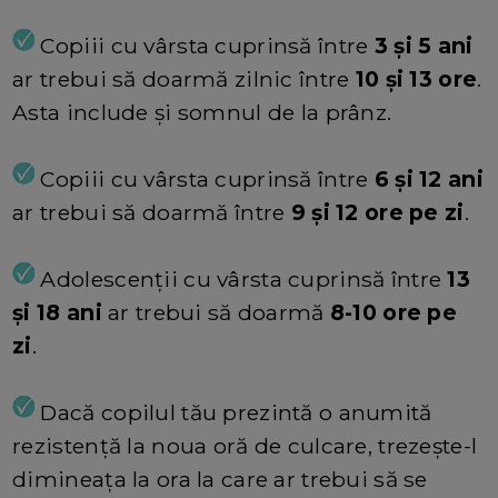
Copiii cu vârsta cuprinsă între
3 și 5 ani
ar trebui să doarmă zilnic între
10 și 13 ore
.
Asta include și somnul de la prânz.
Copiii cu vârsta cuprinsă între
6 și 12 ani
ar trebui să doarmă între
9 și 12 ore pe zi
.
Adolescenții cu vârsta cuprinsă între
13
și 18 ani
ar trebui să doarmă
8-10 ore pe
zi
.
Dacă copilul tău prezintă o anumită
rezistență la noua oră de culcare, trezește-l
dimineața la ora la care ar trebui să se