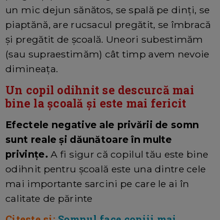
un mic dejun sănătos, se spală pe dinți, se
piaptănă, are rucsacul pregătit, se îmbracă
și pregătit de școală. Uneori subestimăm
(sau supraestimăm) cât timp avem nevoie
dimineața.
Un copil odihnit se descurcă mai
bine la școală și este mai fericit
Efectele negative ale privării de somn
sunt reale și dăunătoare în multe
privințe.
A fi sigur că copilul tău este bine
odihnit pentru școală este una dintre cele
mai importante sarcini pe care le ai în
calitate de părinte
Citeste si:
Somnul face copiii mai