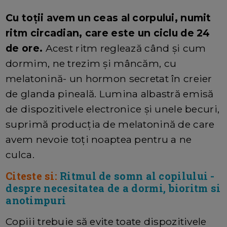
Cu toții avem un ceas al corpului, numit
ritm circadian, care este un ciclu de 24
de ore.
Acest ritm reglează când și cum
dormim, ne trezim și mâncăm, cu
melatonină- un hormon secretat în creier
de glanda pineală. Lumina albastră emisă
de dispozitivele electronice și unele becuri,
suprimă producția de melatonină de care
avem nevoie toți noaptea pentru a ne
culca.
Citeste si:
Ritmul de somn al copilului -
despre necesitatea de a dormi, bioritm si
anotimpuri
Copiii trebuie să evite toate dispozitivele