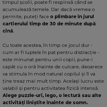
timpul școlii, poate fi respinsă când se
acumulează temele. Dar dacă vremea o
permite, puteți face
o plimbare în jurul
cartierului timp de 30 de minute după
cină
.
Cu toate acestea, în timp ce jocul dur -
cum ar fi luptele în pat pentru distracție -
este minunat pentru unii copii, pune-i
capăt cu o oră înainte de culcare, deoarece
va stimula în mod natural copilul și îl va
ține treaz mai mult timp. Același lucru este
valabil și pentru activitatea fizică intensă.
Alege puzzle-uri, lego, o lectură sau alte
activități liniștite înainte de somn.