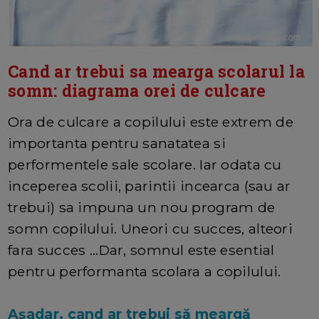
Cand ar trebui sa mearga scolarul la
somn: diagrama orei de culcare
Ora de culcare a copilului este extrem de
importanta pentru sanatatea si
performentele sale scolare. Iar odata cu
inceperea scolii, parintii incearca (sau ar
trebui) sa impuna un nou program de
somn copilului. Uneori cu succes, alteori
fara succes ...Dar, somnul este esential
pentru performanta scolara a copilului.
Așadar, cand ar trebui să meargă