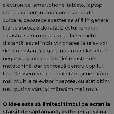
electronice (smartphone, tablete, laptop,
etc) cu cel puțin două ore înainte de
culcare, deoarece acestea se află în general
foarte aproape de față. Efectul luminii
albastre se diminuează de la 1.5 metri
distanță, astfel încât vizionarea la televizor
de la o distanță sigură nu are același efect
negativ asupra producției noastre de
melatonină, dar contează pentru copilul
tău. De asemenea, cu cât stăm și ne uităm
mai mult la televizor noaptea, cu atât citim
mai puține cărți și mâncăm mai mult.
O idee este să limitezi timpul pe ecran la
sfârșit de săptămână, astfel încât să nu