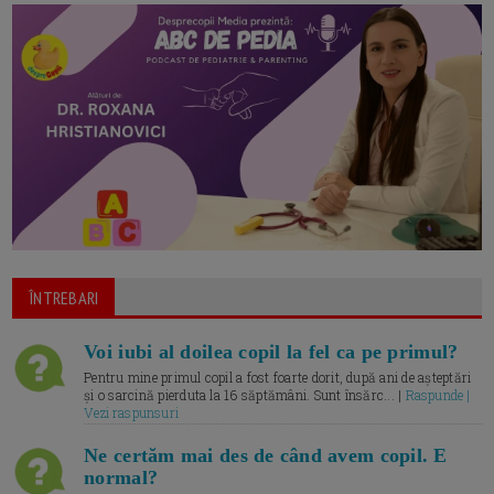
ÎNTREBARI
Voi iubi al doilea copil la fel ca pe primul?
Pentru mine primul copil a fost foarte dorit, după ani de așteptări
și o sarcină pierduta la 16 săptămâni. Sunt însărc... |
Raspunde |
Vezi raspunsuri
Ne certăm mai des de când avem copil. E
normal?