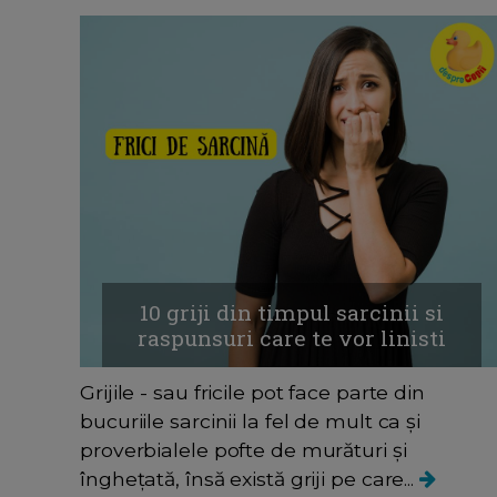
10 griji din timpul sarcinii si
raspunsuri care te vor linisti
Grijile - sau fricile pot face parte din
bucuriile sarcinii la fel de mult ca și
proverbialele pofte de murături și
înghețată, însă există griji pe care...