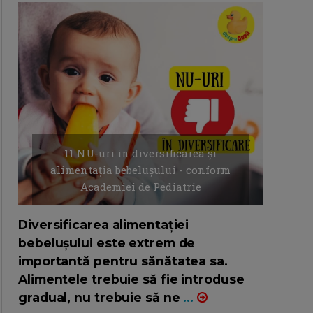
11 NU-uri in diversificarea și
alimentația bebelușului - conform
Academiei de Pediatrie
16/7/2026
AUTOR: EDITOR DC.
Diversificarea alimentației
bebelușului este extrem de
importantă pentru sănătatea sa.
Alimentele trebuie să fie introduse
gradual, nu trebuie să ne
...