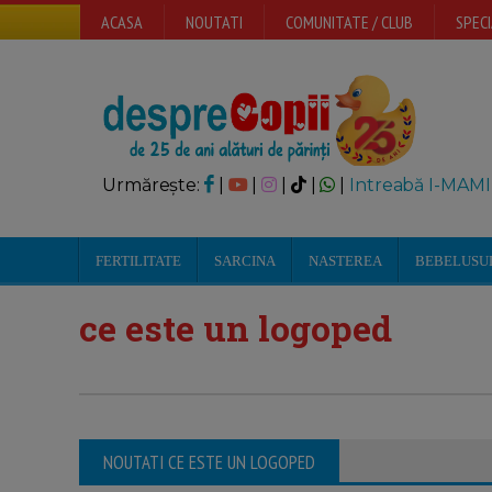
ACASA
NOUTATI
COMUNITATE / CLUB
SPECI
Urmărește:
|
|
|
|
|
Intreabă I-MAMI
FERTILITATE
SARCINA
NASTEREA
BEBELUSU
ce este un logoped
NOUTATI CE ESTE UN LOGOPED