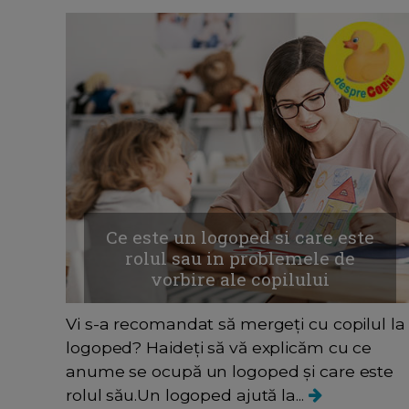
Ce este un logoped si care este
rolul sau in problemele de
vorbire ale copilului
Vi s-a recomandat să mergeți cu copilul la
logoped? Haideți să vă explicăm cu ce
anume se ocupă un logoped și care este
rolul său.Un logoped ajută la...