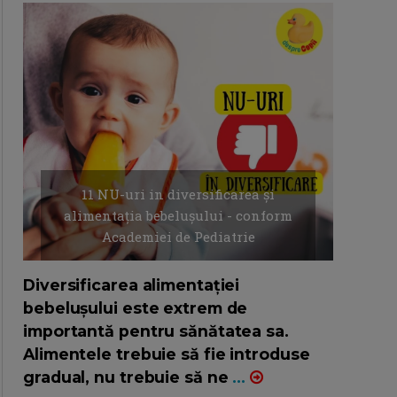
11 NU-uri in diversificarea și
alimentația bebelușului - conform
Academiei de Pediatrie
16/7/2026
AUTOR: EDITOR DC.
Diversificarea alimentației
bebelușului este extrem de
importantă pentru sănătatea sa.
Alimentele trebuie să fie introduse
gradual, nu trebuie să ne
...