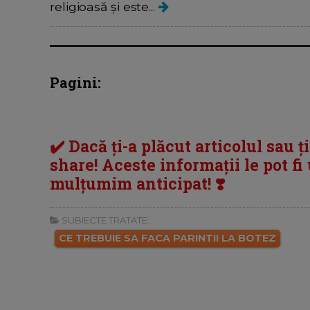
religioasă și este...
Pagini:
✔️ Dacă ți-a plăcut articolul sau ț
share! Aceste informații le pot fi u
mulțumim anticipat! ❣️
SUBIECTE TRATATE:
CE TREBUIE SA FACA PARINTII LA BOTEZ