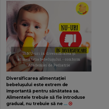
11 NU-uri in diversificarea și
alimentația bebelușului - conform
Academiei de Pediatrie
16/7/2026
AUTOR: EDITOR DC.
Diversificarea alimentației
bebelușului este extrem de
importantă pentru sănătatea sa.
Alimentele trebuie să fie introduse
gradual, nu trebuie să ne
...