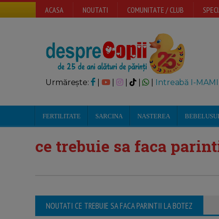
ACASA
NOUTATI
COMUNITATE / CLUB
SPECI
Urmărește:
|
|
|
|
|
Intreabă I-MAMI
FERTILITATE
SARCINA
NASTEREA
BEBELUSU
ce trebuie sa faca parint
NOUTATI CE TREBUIE SA FACA PARINTII LA BOTEZ