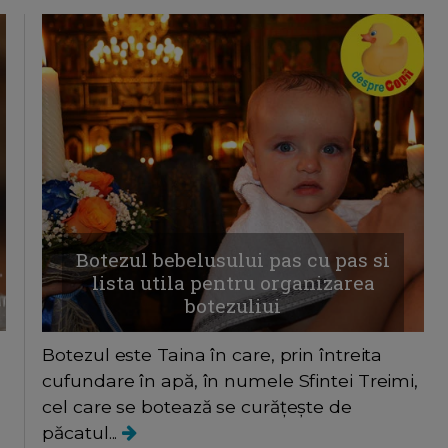
Botezul bebelusului pas cu pas si
lista utila pentru organizarea
botezuliui
Botezul este Taina în care, prin întreita
cufundare în apă, în numele Sfintei Treimi,
cel care se botează se curățește de
păcatul...