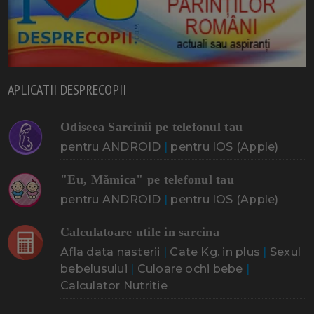
APLICATII DESPRECOPII
Odiseea Sarcinii pe telefonul tau
pentru ANDROID
|
pentru IOS (Apple)
"Eu, Mămica" pe telefonul tau
pentru ANDROID
|
pentru IOS (Apple)
Calculatoare utile in sarcina
Afla data nasterii
|
Cate Kg. in plus
|
Sexul
bebelusului
|
Culoare ochi bebe
|
Calculator Nutritie