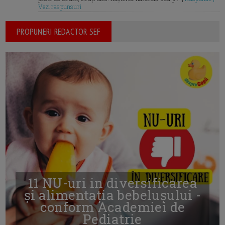
Vezi raspunsuri
PROPUNERI REDACTOR SEF
11 NU-uri in diversificarea
și alimentația bebelușului -
conform Academiei de
Pediatrie