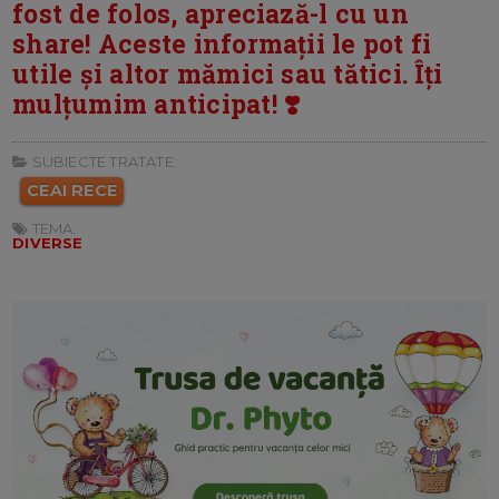
fost de folos, apreciază-l cu un
share! Aceste informații le pot fi
utile și altor mămici sau tătici. Îți
mulțumim anticipat! ❣️
SUBIECTE TRATATE:
CEAI RECE
TEMA:
DIVERSE