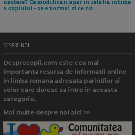
nastere? Ce modificari apar in relatia intima
a cuplului - ce e normal si ce nu
DESPRE NOI
Desprecopii.com este cea mai
importanta resursa de informatii online
in limba romana adresata parintilor si
celor care doresc sa intre in aceasta
categorie.
Mai multe despre noi aici >>