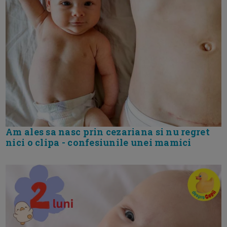
Am ales sa nasc prin cezariana si nu regret
nici o clipa - confesiunile unei mamici