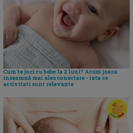
Cum te joci cu bebe la 2 luni? Acum joaca
inseamnă mai ales conectare - iata ce
activitati sunt relevante