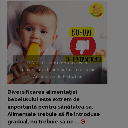
11 NU-uri in diversificarea și
alimentația bebelușului - conform
Academiei de Pediatrie
16/7/2026
AUTOR: EDITOR DC.
Diversificarea alimentației
bebelușului este extrem de
importantă pentru sănătatea sa.
Alimentele trebuie să fie introduse
gradual, nu trebuie să ne
...