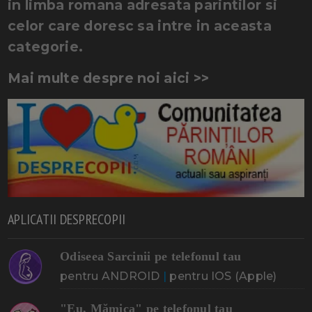
in limba romana adresata parintilor si
celor care doresc sa intre in aceasta
categorie.
Mai multe despre noi aici >>
APLICATII DESPRECOPII
Odiseea Sarcinii pe telefonul tau
pentru ANDROID
|
pentru IOS (Apple)
"Eu, Mămica" pe telefonul tau