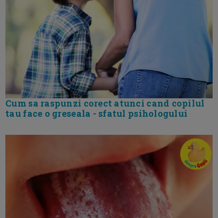
Cum sa raspunzi corect atunci cand copilul
tau face o greseala - sfatul psihologului