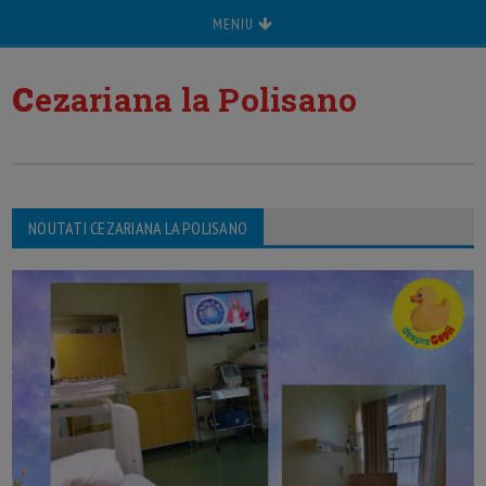
MENIU
c
ezariana la Polisano
NOUTATI CEZARIANA LA POLISANO