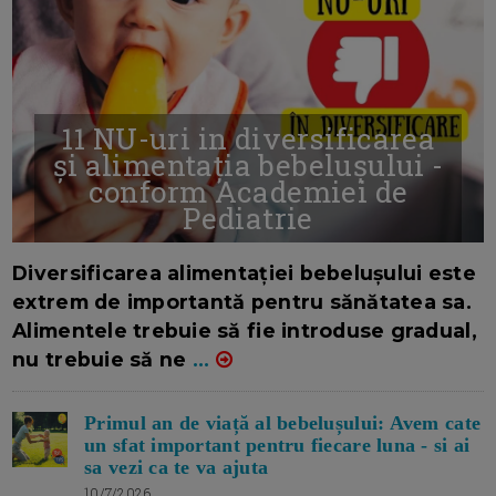
11 NU-uri in diversificarea
și alimentația bebelușului -
conform Academiei de
Pediatrie
16/7/2026
AUTOR: EDITOR DC.
Diversificarea alimentației bebelușului este
extrem de importantă pentru sănătatea sa.
Alimentele trebuie să fie introduse gradual,
nu trebuie să ne
...
Primul an de viață al bebelușului: Avem cate
un sfat important pentru fiecare luna - si ai
sa vezi ca te va ajuta
10/7/2026