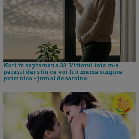
Nori in saptamana 33. Viitorul tata m-a
parasit dar stiu ca voi fi o mama singura
puternica - jurnal de sarcina