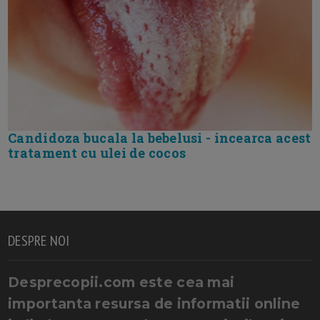
Candidoza bucala la bebelusi - incearca acest
tratament cu ulei de cocos
DESPRE NOI
Desprecopii.com este cea mai
importanta resursa de informatii online