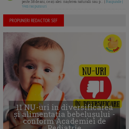
peste 38 de ani, ce ați ales: nașterea naturală sau p... |
Raspunde |
Vezi raspunsuri
PROPUNERI REDACTOR SEF
11 NU-uri in diversificarea
și alimentația bebelușului -
conform Academiei de
Pediatrie