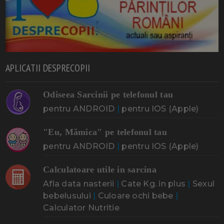
APLICATII DESPRECOPII
Odiseea Sarcinii pe telefonul tau
pentru ANDROID
|
pentru IOS (Apple)
"Eu, Mămica" pe telefonul tau
pentru ANDROID
|
pentru IOS (Apple)
Calculatoare utile in sarcina
Afla data nasterii
|
Cate Kg. in plus
|
Sexul
bebelusului
|
Culoare ochi bebe
|
Calculator Nutritie