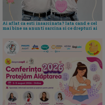
Ai aflat ca esti insarcinata? Iata cand e cel
mai bine sa anunti sarcina si ce drepturi ai