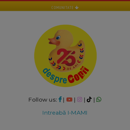
COMUNITATE
Follow us:
|
|
|
|
Intreabă I-MAMI