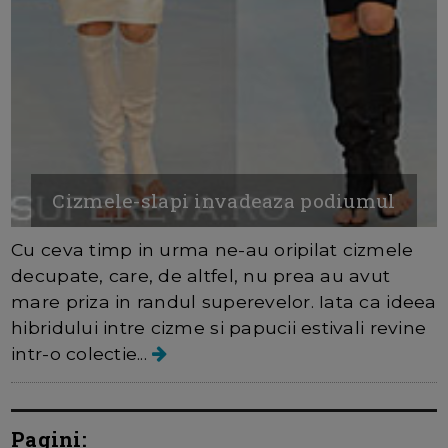
Cizmele-slapi invadeaza podiumul
Cu ceva timp in urma ne-au oripilat cizmele
decupate, care, de altfel, nu prea au avut
mare priza in randul superevelor. Iata ca ideea
hibridului intre cizme si papucii estivali revine
intr-o colectie...
Pagini: