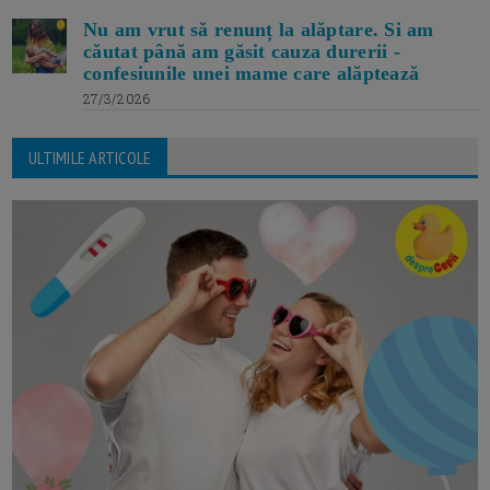
Nu am vrut să renunț la alăptare. Si am
căutat până am găsit cauza durerii -
confesiunile unei mame care alăptează
27/3/2026
ULTIMILE ARTICOLE