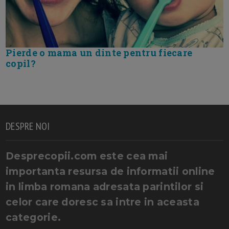
Pierde o mama un dinte pentru fiecare
copil?
DESPRE NOI
Desprecopii.com este cea mai
importanta resursa de informatii online
in limba romana adresata parintilor si
celor care doresc sa intre in aceasta
categorie.