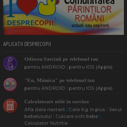
APLICATII DESPRECOPII
Odiseea Sarcinii pe telefonul tau
pentru ANDROID
|
pentru IOS (Apple)
"Eu, Mămica" pe telefonul tau
pentru ANDROID
|
pentru IOS (Apple)
Calculatoare utile in sarcina
Afla data nasterii
|
Cate Kg. in plus
|
Sexul
bebelusului
|
Culoare ochi bebe
|
Calculator Nutritie