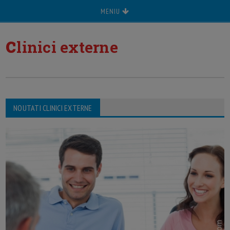
MENIU
c
linici externe
NOUTATI CLINICI EXTERNE