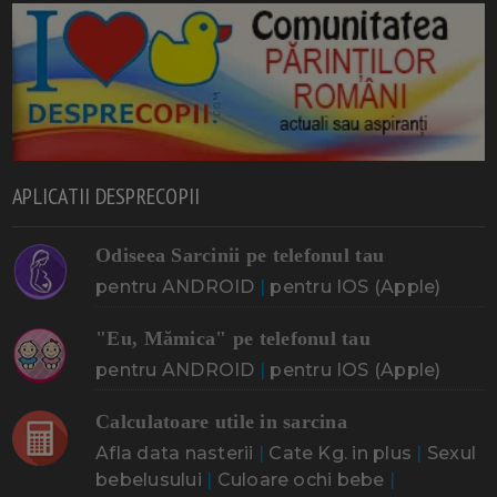
APLICATII DESPRECOPII
Odiseea Sarcinii pe telefonul tau
pentru ANDROID
|
pentru IOS (Apple)
"Eu, Mămica" pe telefonul tau
pentru ANDROID
|
pentru IOS (Apple)
Calculatoare utile in sarcina
Afla data nasterii
|
Cate Kg. in plus
|
Sexul
bebelusului
|
Culoare ochi bebe
|