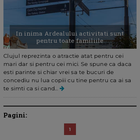
In inima Ardealului activitati sunt
pentru toate familiile
Clujul reprezinta o atractie atat pentru cei
mari dar si pentru cei mici. Se spune ca daca
esti parinte si chiar vrei sa te bucuri de
concediu nu lua copiii cu tine pentru ca ai sa
te simti ca si cand...
Pagini:
1