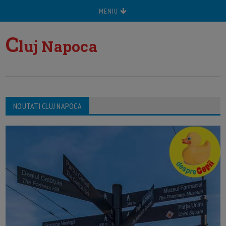
MENIU
C
luj Napoca
NOUTATI CLUJ NAPOCA