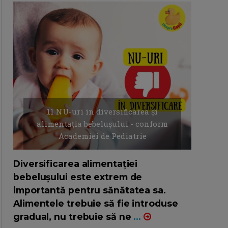
11 NU-uri in diversificarea și
alimentația bebelușului - conform
Academiei de Pediatrie
16/7/2026
AUTOR: EDITOR DC.
Diversificarea alimentației
bebelușului este extrem de
importantă pentru sănătatea sa.
Alimentele trebuie să fie introduse
gradual, nu trebuie să ne
...