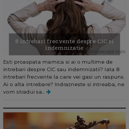
8 intrebari frecvente despre CIC si
indemnizatie
Esti proaspata mamica si ai o multime de
intrebari despre CIC sau indemnizatii? Iata 8
intrebari frecvente la care vei gasi un raspuns.
Ai o alta intrebare? Indrazneste si intreaba, ne
vom stradui sa...