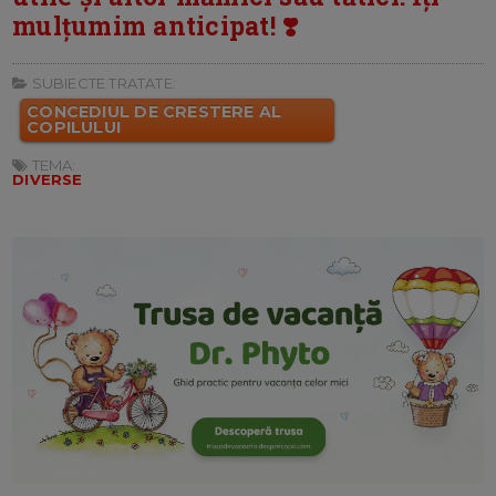
mulțumim anticipat! ❣️
SUBIECTE TRATATE:
CONCEDIUL DE CRESTERE AL
COPILULUI
TEMA:
DIVERSE