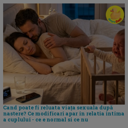
Cand poate fi reluata viața sexuala după
nastere? Ce modificari apar in relatia intima
a cuplului - ce e normal si ce nu