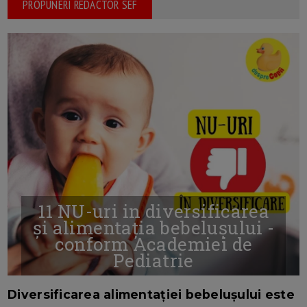
PROPUNERI REDACTOR SEF
11 NU-uri in diversificarea
și alimentația bebelușului -
conform Academiei de
Pediatrie
16/7/2026
AUTOR: EDITOR DC.
Diversificarea alimentației bebelușului este