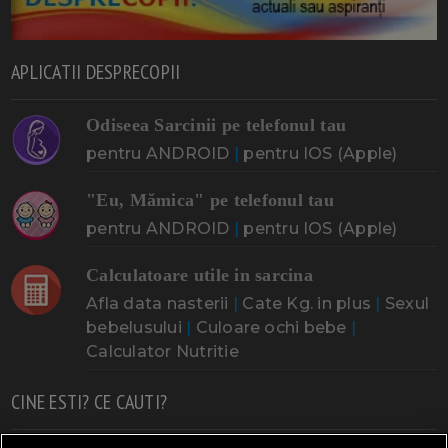
APLICATII DESPRECOPII
Odiseea Sarcinii pe telefonul tau
pentru ANDROID
|
pentru IOS (Apple)
"Eu, Mămica" pe telefonul tau
pentru ANDROID
|
pentru IOS (Apple)
Calculatoare utile in sarcina
Afla data nasterii
|
Cate Kg. in plus
|
Sexul
bebelusului
|
Culoare ochi bebe
|
Calculator Nutritie
CINE ESTI? CE CAUTI?