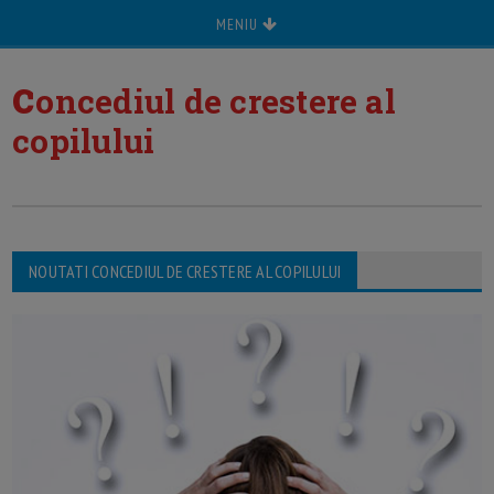
MENIU
c
oncediul de crestere al
copilului
NOUTATI CONCEDIUL DE CRESTERE AL COPILULUI