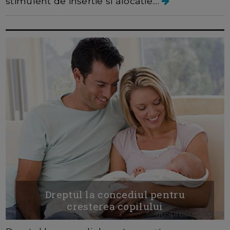
stimulent de insertie si alocatie....
Dreptul la concediul pentru
cresterea copilului