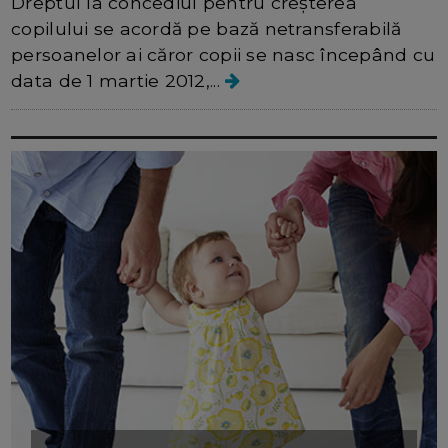
Dreptul la concediul pentru creşterea
copilului se acordă pe bază netransferabilă
persoanelor ai căror copii se nasc începând cu
data de 1 martie 2012,...