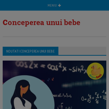
MENIU
c
onceperea unui bebe
NOUTATI CONCEPEREA UNUI BEBE