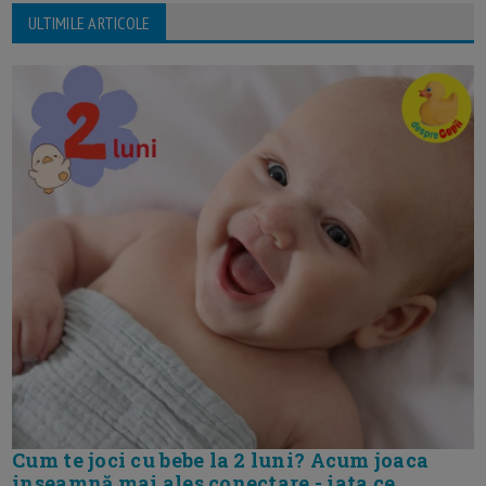
ULTIMILE ARTICOLE
Cum te joci cu bebe la 2 luni? Acum joaca
inseamnă mai ales conectare - iata ce