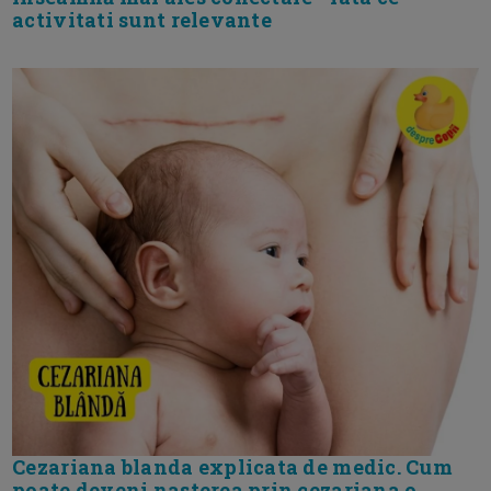
activitati sunt relevante
Cezariana blanda explicata de medic. Cum
poate deveni nasterea prin cezariana o