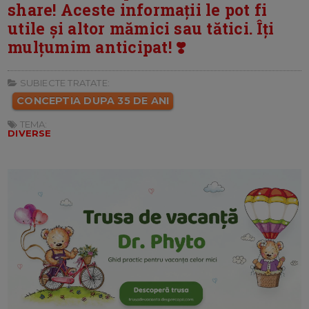
share! Aceste informații le pot fi
utile și altor mămici sau tătici. Îți
mulțumim anticipat! ❣️
SUBIECTE TRATATE:
CONCEPTIA DUPA 35 DE ANI
TEMA:
DIVERSE